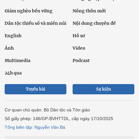
Giảm nghèo bền vững
Nông thôn mới
Dân tộc thiểu số và miền núi
Nội dung chuyên đề
English
Hồ sơ
Ảnh
Video
Multimedia
Podcast
24h qua
Tuyến bài
Sự kiện
Cơ quan chủ quản: Bộ Dân tộc và Tôn giáo
Số giấy phép: 146/GP-BVHTTDL, cấp ngày 17/10/2025
Tổng biên tập: Nguyễn Văn Bá