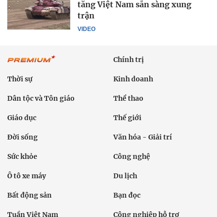
tăng Việt Nam sẵn sàng xung
trận
VIDEO
Chính trị
Thời sự
Kinh doanh
Dân tộc và Tôn giáo
Thể thao
Giáo dục
Thế giới
Đời sống
Văn hóa - Giải trí
Sức khỏe
Công nghệ
Ô tô xe máy
Du lịch
Bất động sản
Bạn đọc
Tuần Việt Nam
Công nghiệp hỗ trợ