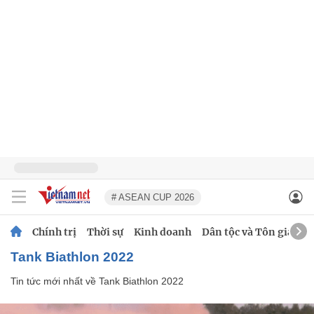
# ASEAN CUP 2026
Chính trị
Thời sự
Kinh doanh
Dân tộc và Tôn giáo
Tank Biathlon 2022
Tin tức mới nhất về
Tank Biathlon 2022