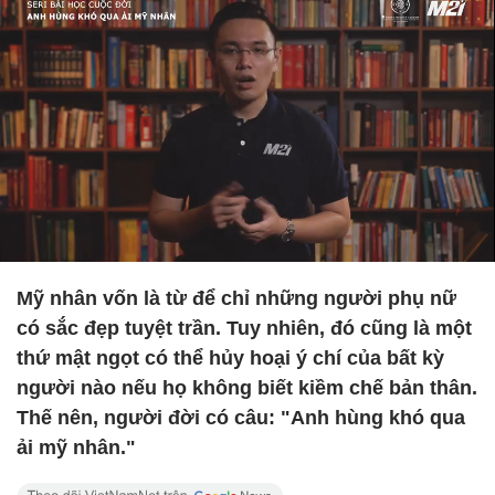
Mỹ nhân vốn là từ để chỉ những người phụ nữ
có sắc đẹp tuyệt trần. Tuy nhiên, đó cũng là một
thứ mật ngọt có thể hủy hoại ý chí của bất kỳ
người nào nếu họ không biết kiềm chế bản thân.
Thế nên, người đời có câu: "Anh hùng khó qua
ải mỹ nhân."