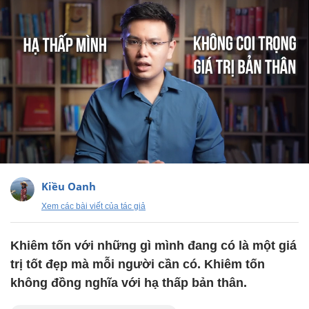
Kiều Oanh
Xem các bài viết của tác giả
Khiêm tốn với những gì mình đang có là một giá
trị tốt đẹp mà mỗi người cần có. Khiêm tốn
không đồng nghĩa với hạ thấp bản thân.