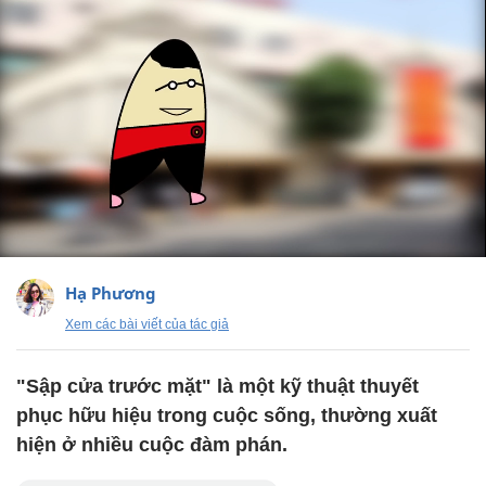
Hạ Phương
Xem các bài viết của tác giả
"Sập cửa trước mặt" là một kỹ thuật thuyết
phục hữu hiệu trong cuộc sống, thường xuất
hiện ở nhiều cuộc đàm phán.