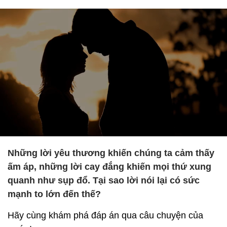
Những lời yêu thương khiến chúng ta cảm thấy
ấm áp, những lời cay đắng khiến mọi thứ xung
quanh như sụp đổ. Tại sao lời nói lại có sức
mạnh to lớn đến thế?
Hãy cùng khám phá đáp án qua câu chuyện của