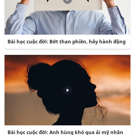
Bài học cuộc đời: Bớt than phiền, hãy hành động
Bài học cuộc đời: Anh hùng khó qua ải mỹ nhân