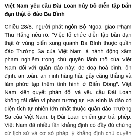
Việt Nam yêu cầu Đài Loan hủy bỏ diễn tập bắn
đạn thật ở đảo Ba Bình
Chiều 28/8, người phát ngôn Bộ Ngoại giao Phạm
Thu Hằng nêu rõ: "Việc tổ chức diễn tập bắn đạn
thật ở vùng biển xung quanh Ba Bình thuộc quần
đảo Trường Sa của Việt Nam là hành động xâm
phạm nghiêm trọng chủ quyền lãnh thổ của Việt
Nam đối với quần đảo này; đe doạ hoà bình, ổn
định, an toàn, an ninh hàng hải; gây căng thẳng và
làm phức tạp thêm tình hình ở Biển Đông". Việt
Nam kiên quyết phản đối và yêu cầu Đài Loan
không tái diễn vi phạm tương tự. Ba Bình là đảo có
diện tích tự nhiên lớn nhất thuộc quần đảo Trường
Sa của Việt Nam, bị Đài Loan chiếm giữ trái phép.
Việt Nam đã nhiều lần khẳng định có đầy đủ chứng
cứ lịch sử và cơ sở pháp lý khẳng định chủ quyền