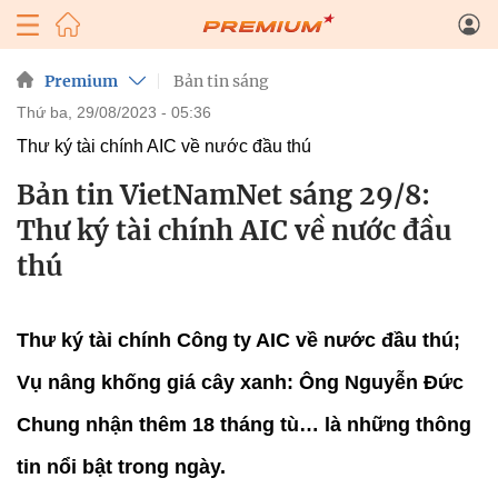
Premium
Bản tin sáng
thứ ba, 29/08/2023 - 05:36
Thư ký tài chính AIC về nước đầu thú
Bản tin VietNamNet sáng 29/8:
Thư ký tài chính AIC về nước đầu
thú
Thư ký tài chính Công ty AIC về nước đầu thú;
Vụ nâng khống giá cây xanh: Ông Nguyễn Đức
Chung nhận thêm 18 tháng tù… là những thông
tin nổi bật trong ngày.