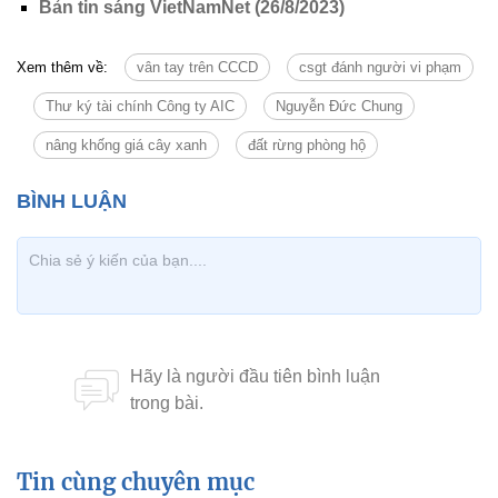
Bản tin sáng VietNamNet (26/8/2023)
Xem thêm về:
vân tay trên CCCD
csgt đánh người vi phạm
Thư ký tài chính Công ty AIC
Nguyễn Đức Chung
nâng khống giá cây xanh
đất rừng phòng hộ
Tin cùng chuyên mục