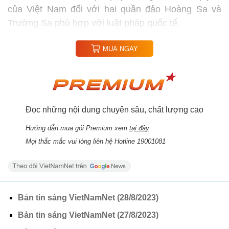
của Việt Nam đối với hai quần đảo Hoàng Sa và
Trường Sa phù hợp với luật pháp quốc tế.
MUA NGAY
Đọc những nội dung chuyên sâu, chất lượng cao
Hướng dẫn mua gói Premium xem
tại đây
.
Mọi thắc mắc vui lòng liên hệ Hotline 19001081
Bản tin sáng VietNamNet (28/8/2023)
Bản tin sáng VietNamNet (27/8/2023)