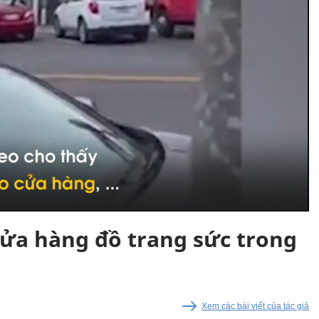
ửa hàng đồ trang sức trong
Xem các bài viết của tác giả