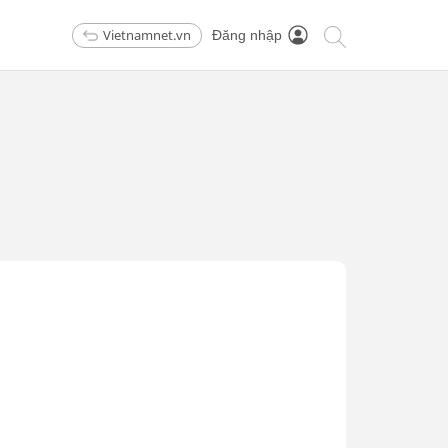
Vietnamnet.vn
Đăng nhập