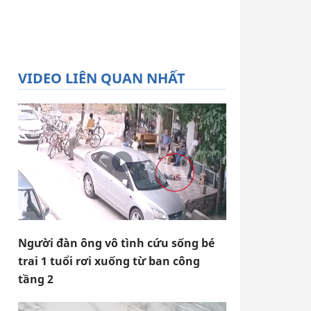
VIDEO LIÊN QUAN NHẤT
Người đàn ông vô tình cứu sống bé
trai 1 tuổi rơi xuống từ ban công
tầng 2