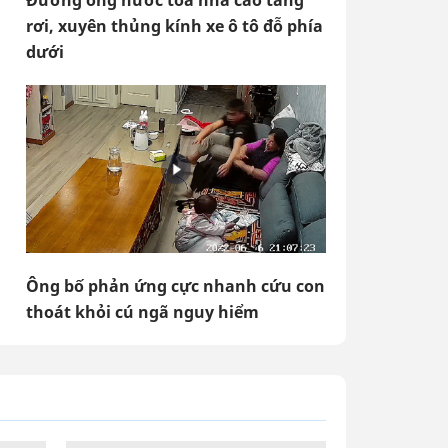
Đường ống nước tòa nhà cao tầng
rơi, xuyên thủng kính xe ô tô đỗ phía
dưới
Ông bố phản ứng cực nhanh cứu con
thoát khỏi cú ngã nguy hiểm