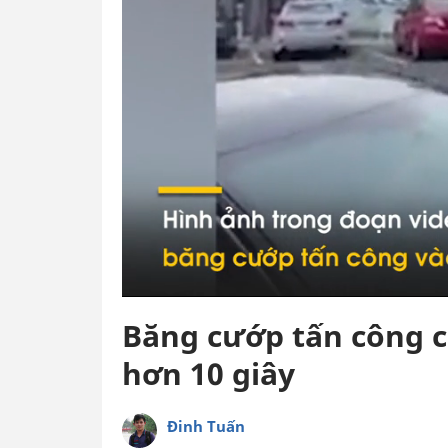
Băng cướp tấn công c
hơn 10 giây
Đinh Tuấn