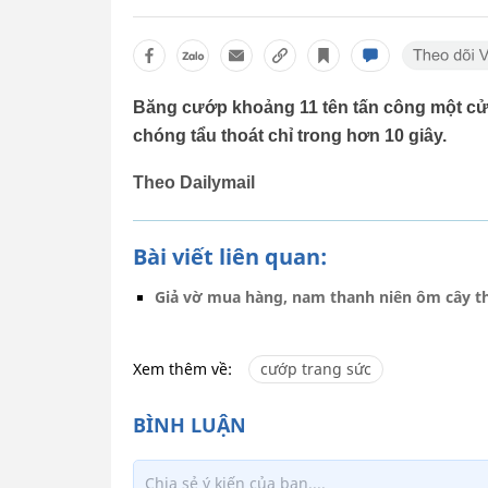
Băng cướp khoảng 11 tên tấn công một cửa 
chóng tẩu thoát chỉ trong hơn 10 giây.
Theo Dailymail
Bài viết liên quan:
Giả vờ mua hàng, nam thanh niên ôm cây thu
Xem thêm về:
cướp trang sức