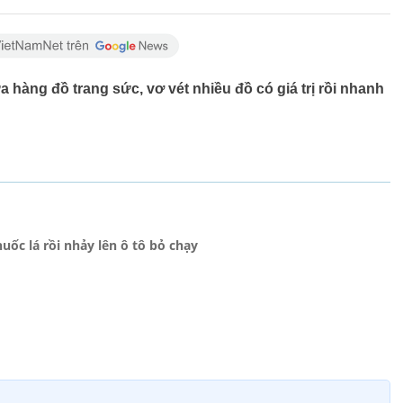
hàng đồ trang sức, vơ vét nhiều đồ có giá trị rồi nhanh
ốc lá rồi nhảy lên ô tô bỏ chạy