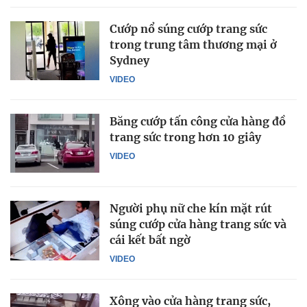
Cướp nổ súng cướp trang sức
trong trung tâm thương mại ở
Sydney
VIDEO
Băng cướp tấn công cửa hàng đồ
trang sức trong hơn 10 giây
VIDEO
Người phụ nữ che kín mặt rút
súng cướp cửa hàng trang sức và
cái kết bất ngờ
VIDEO
Xông vào cửa hàng trang sức,