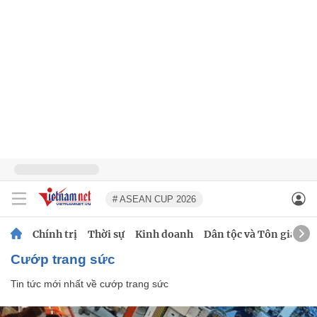
# ASEAN CUP 2026
Chính trị
Thời sự
Kinh doanh
Dân tộc và Tôn giáo
cướp trang sức
Tin tức mới nhất về
cướp trang sức