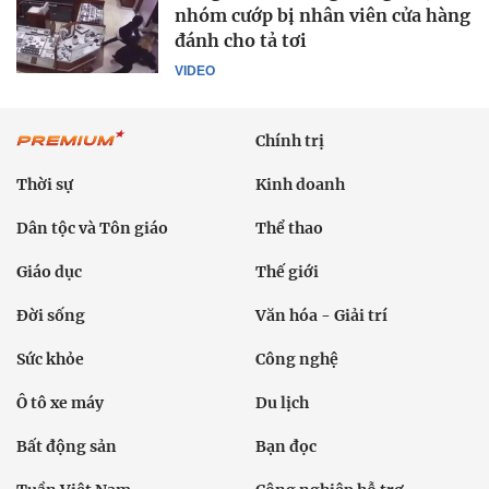
nhóm cướp bị nhân viên cửa hàng
đánh cho tả tơi
VIDEO
Chính trị
Thời sự
Kinh doanh
Dân tộc và Tôn giáo
Thể thao
Giáo dục
Thế giới
Đời sống
Văn hóa - Giải trí
Sức khỏe
Công nghệ
Ô tô xe máy
Du lịch
Bất động sản
Bạn đọc