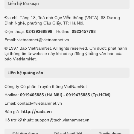
Liên hệ tòa soạn
Địa chỉ: Tầng 18, Toà nhà Cục Viễn thông (VNTA), 68 Dương
Đình Nghệ, phường Cầu Giấy, TP. Hà Nội.
Điện thoại:
02439369898
- Hotline:
0923457788
Email: vietnamnet@vietnamnet.vn
© 1997 Báo VietNamNet. All rights reserved. Chỉ được phát hành
lại thông tin từ website này khi có sự đồng ý bằng văn bản của
báo VietNamNet.
Liên hệ quảng cáo
Công ty Cổ phần Truyền thông VietNamNet
0919405885 (Hà Nội)
0919435885 (Tp.HCM)
Hotline:
-
Email: contact@vietnamnet.vn
http://vads.vn
Báo giá:
Hỗ trợ kỹ thuật: support@tech.vietnamnet.vn