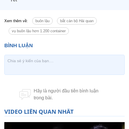
Xem thêm về:
buôn lậu
bắt cán bộ Hải quan
vụ buôn lậu hơn 1.200 container
VIDEO LIÊN QUAN NHẤT