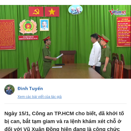
Đình Tuyến
Xem các bài viết của tác giả
Ngày 15/1, Công an TP.HCM cho biết, đã khởi tố
bị can, bắt tạm giam và ra lệnh khám xét chỗ ở
đối với Vũ Xuân Đồng hiện đang là công chức