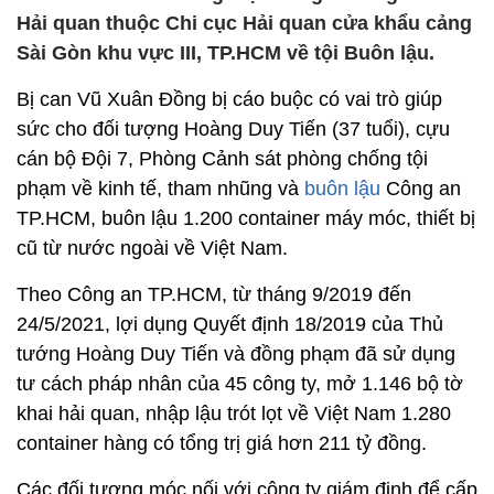
Hải quan thuộc Chi cục Hải quan cửa khẩu cảng
Sài Gòn khu vực III, TP.HCM về tội Buôn lậu.
Bị can Vũ Xuân Đồng bị cáo buộc có vai trò giúp
sức cho đối tượng Hoàng Duy Tiến (37 tuổi), cựu
cán bộ Đội 7, Phòng Cảnh sát phòng chống tội
phạm về kinh tế, tham nhũng và
buôn lậu
Công an
TP.HCM, buôn lậu 1.200 container máy móc, thiết bị
cũ từ nước ngoài về Việt Nam.
Theo Công an TP.HCM, từ tháng 9/2019 đến
24/5/2021, lợi dụng Quyết định 18/2019 của Thủ
tướng Hoàng Duy Tiến và đồng phạm đã sử dụng
tư cách pháp nhân của 45 công ty, mở 1.146 bộ tờ
khai hải quan, nhập lậu trót lọt về Việt Nam 1.280
container hàng có tổng trị giá hơn 211 tỷ đồng.
Các đối tượng móc nối với công ty giám định để cấp