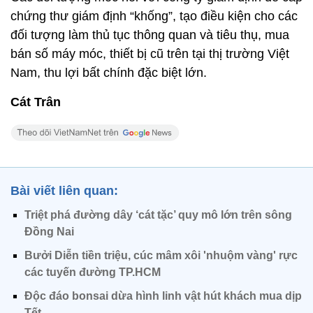
chứng thư giám định “khống”, tạo điều kiện cho các
đối tượng làm thủ tục thông quan và tiêu thụ, mua
bán số máy móc, thiết bị cũ trên tại thị trường Việt
Nam, thu lợi bất chính đặc biệt lớn.
Cát Trân
Bài viết liên quan:
Triệt phá đường dây ‘cát tặc’ quy mô lớn trên sông
Đồng Nai
Bưởi Diễn tiền triệu, cúc mâm xôi 'nhuộm vàng' rực
các tuyến đường TP.HCM
Độc đáo bonsai dừa hình linh vật hút khách mua dịp
Tết