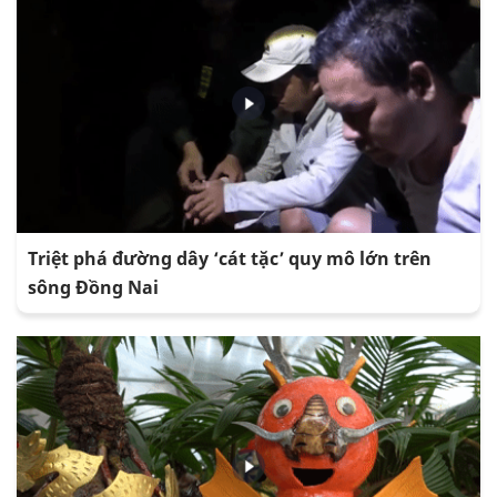
Triệt phá đường dây ‘cát tặc’ quy mô lớn trên
sông Đồng Nai