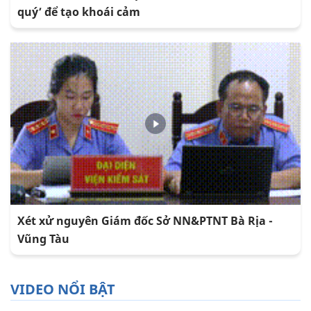
quý’ để tạo khoái cảm
Xét xử nguyên Giám đốc Sở NN&PTNT Bà Rịa -
Vũng Tàu
VIDEO NỔI BẬT