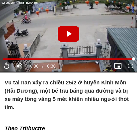
Vụ tai nạn xảy ra chiều 25/2 ở huyện Kinh Môn
(Hải Dương), một bé trai băng qua đường và bị
xe máy tông văng 5 mét khiến nhiều người thót
tim.
Theo Trithuctre