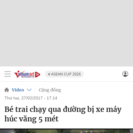
# ASEAN CUP 2026
Video
Cộng đồng
thứ hai, 27/02/2017 - 17:14
Bé trai chạy qua đường bị xe máy
húc văng 5 mét