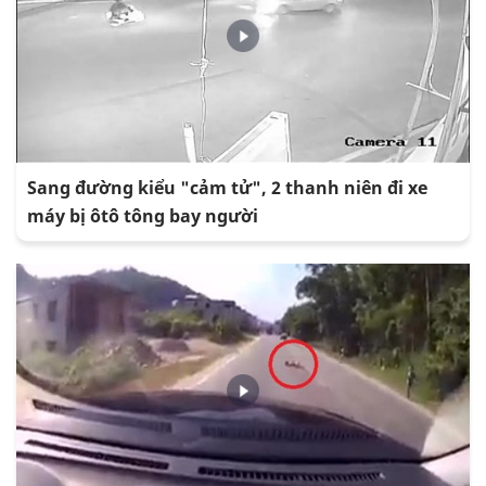
Sang đường kiểu "cảm tử", 2 thanh niên đi xe
máy bị ôtô tông bay người