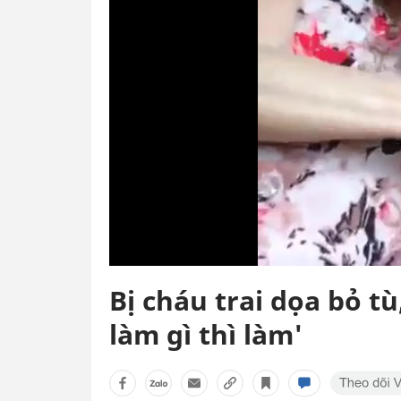
Bị cháu trai dọa bỏ tù
làm gì thì làm'