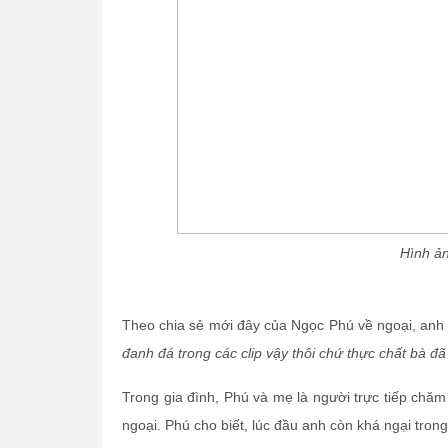
Hình ản
Theo chia sẻ mới đây của Ngọc Phú về ngoại, anh kh
đanh đá trong các clip vậy thôi chứ thực chất bà đã 
Trong gia đình, Phú và mẹ là người trực tiếp chă
ngoại. Phú cho biết, lúc đầu anh còn khá ngại tron