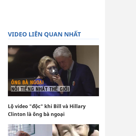
VIDEO LIÊN QUAN NHẤT
Lộ video "độc" khi Bill và Hillary
Clinton là ông bà ngoại