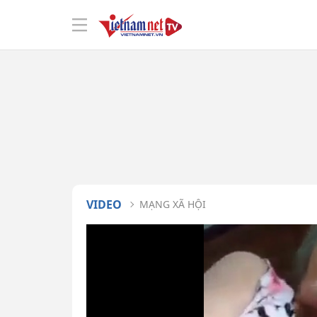
VIDEO
MẠNG XÃ HỘI