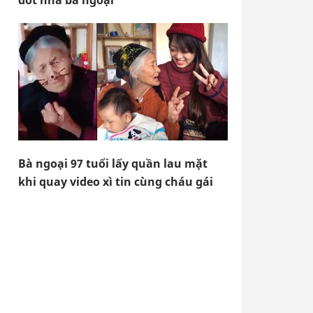
đốt nhà bà ngoại
Bà ngoại 97 tuổi lấy quần lau mặt
khi quay video xì tin cùng cháu gái