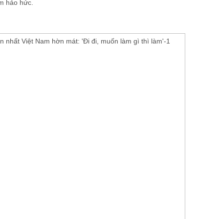
em háo hức.