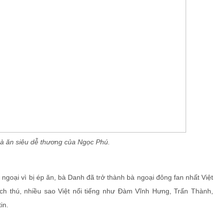
à ăn siêu dễ thương của Ngọc Phú.
 ngoại vì bị ép ăn, bà Danh đã trở thành bà ngoại đông fan nhất Việt
ch thú, nhiều sao Việt nổi tiếng như Đàm Vĩnh Hưng, Trấn Thành,
in.