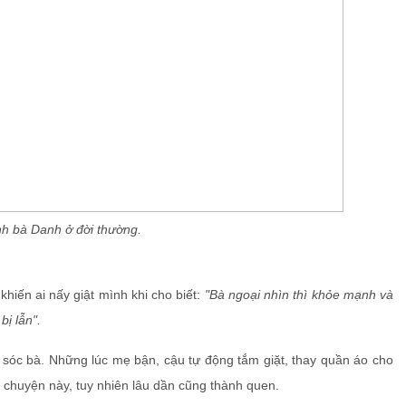
h bà Danh ở đời thường.
iến ai nấy giật mình khi cho biết:
"Bà ngoại nhìn thì khỏe mạnh và
bị lẫn".
m sóc bà. Những lúc mẹ bận, cậu tự động tắm giặt, thay quần áo cho
g chuyện này, tuy nhiên lâu dần cũng thành quen.