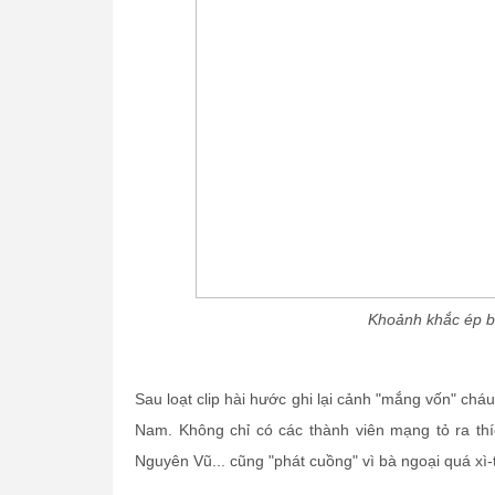
Khoảnh khắc ép b
Sau loạt clip hài hước ghi lại cảnh "mắng vốn" cháu
Nam. Không chỉ có các thành viên mạng tỏ ra thí
Nguyên Vũ... cũng "phát cuồng" vì bà ngoại quá xì-t