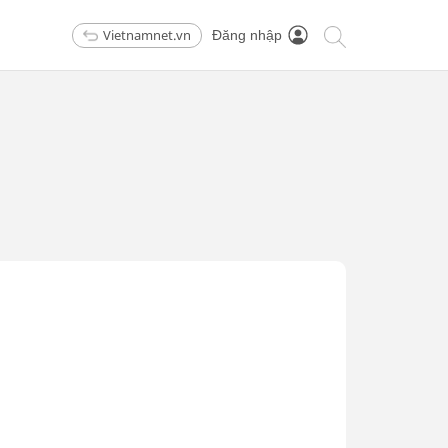
Vietnamnet.vn
Đăng nhập