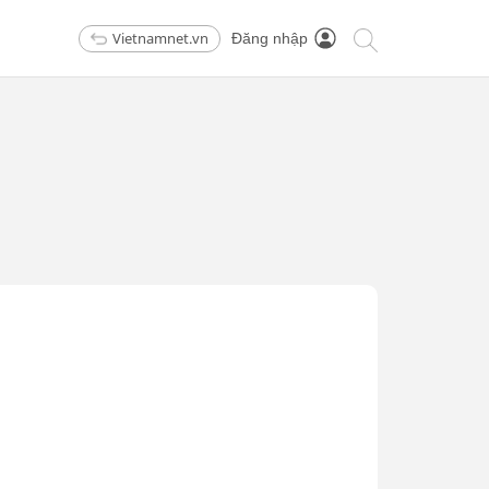
Vietnamnet.vn
Đăng nhập