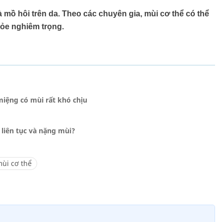
à mồ hôi trên da. Theo các chuyên gia, mùi cơ thể có thể
hỏe nghiêm trọng.
iệng có mùi rất khó chịu
 liên tục và nặng mùi?
ùi cơ thể