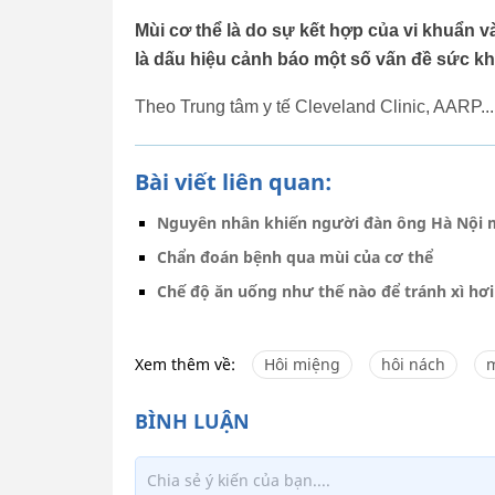
Mùi cơ thể là do sự kết hợp của vi khuẩn v
là dấu hiệu cảnh báo một số vấn đề sức k
Theo Trung tâm y tế Cleveland Clinic, AARP...
Bài viết liên quan:
Nguyên nhân khiến người đàn ông Hà Nội m
Chẩn đoán bệnh qua mùi của cơ thể
Chế độ ăn uống như thế nào để tránh xì hơi
Xem thêm về:
Hôi miệng
hôi nách
m