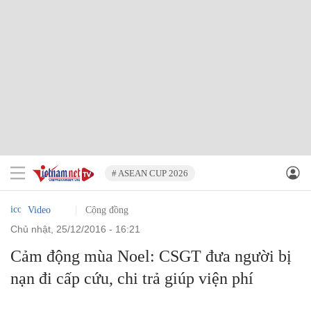
# ASEAN CUP 2026
Video
Cộng đồng
chủ nhật, 25/12/2016 - 16:21
Cảm động mùa Noel: CSGT đưa người bị
nạn đi cấp cứu, chi trả giúp viện phí