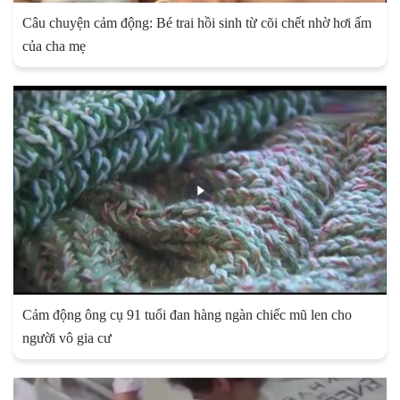
Câu chuyện cảm động: Bé trai hồi sinh từ cõi chết nhờ hơi ấm
của cha mẹ
Cảm động ông cụ 91 tuổi đan hàng ngàn chiếc mũ len cho
người vô gia cư