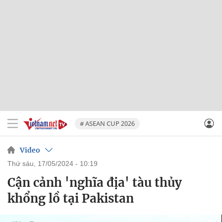
# ASEAN CUP 2026
Video
thứ sáu, 17/05/2024 - 10:19
Cận cảnh 'nghĩa địa' tàu thủy
khổng lồ tại Pakistan