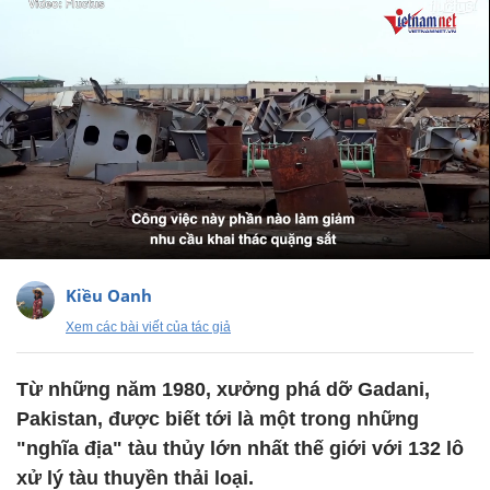
Kiều Oanh
Xem các bài viết của tác giả
Từ những năm 1980, xưởng phá dỡ Gadani,
Pakistan, được biết tới là một trong những
"nghĩa địa" tàu thủy lớn nhất thế giới với 132 lô
xử lý tàu thuyền thải loại.