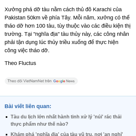
Xưởng phá dỡ tàu nằm cách thủ đô Karachi của
Pakistan 50km về phía Tây. Mỗi năm, xưởng có thể
tháo dỡ hơn 100 tàu, tùy thuộc vào các điều kiện thị
trường. Tại "nghĩa địa" tàu thủy này, các công nhân
phải tận dụng lúc thủy triều xuống để thực hiện
công việc tháo dỡ.
Theo Fluctus
Bài viết liên quan:
Tàu du lịch lớn nhất hành tinh xử lý 'núi' rác thải
thực phẩm như thế nào?
Khám phá 'nghĩa địa' của tàu vũ trụ, nơi 'an nghỉ'