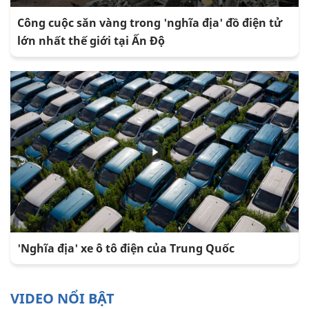
Công cuộc săn vàng trong 'nghĩa địa' đồ điện tử
lớn nhất thế giới tại Ấn Độ
'Nghĩa địa' xe ô tô điện của Trung Quốc
VIDEO NỔI BẬT