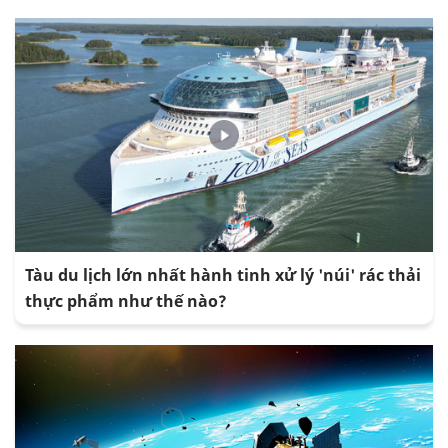
Tàu du lịch lớn nhất hành tinh xử lý 'núi' rác thải
thực phẩm như thế nào?