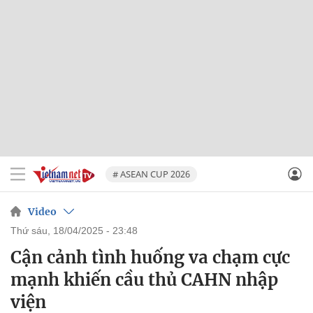
# ASEAN CUP 2026
Video
thứ sáu, 18/04/2025 - 23:48
Cận cảnh tình huống va chạm cực
mạnh khiến cầu thủ CAHN nhập
viện