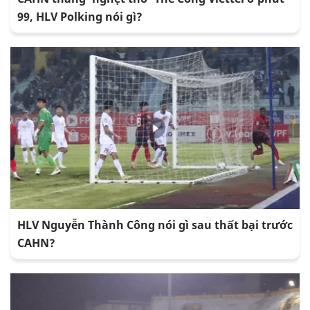
99, HLV Polking nói gì?
HLV Nguyễn Thành Công nói gì sau thất bại trước
CAHN?