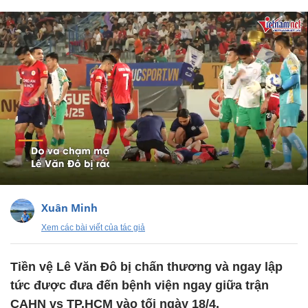
Xuân Minh
Xem các bài viết của tác giả
Tiền vệ Lê Văn Đô bị chấn thương và ngay lập
tức được đưa đến bệnh viện ngay giữa trận
CAHN vs TP.HCM vào tối ngày 18/4.