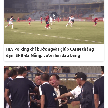
HLV Polking chỉ bước ngoặt giúp CAHN thắng
đậm SHB Đà Nẵng, vươn lên đầu bảng