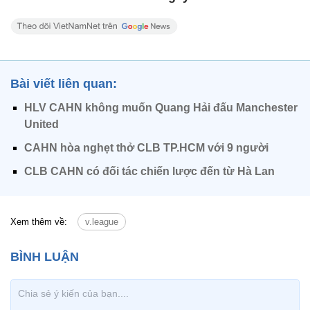
Bài viết liên quan:
HLV CAHN không muốn Quang Hải đấu Manchester
United
CAHN hòa nghẹt thở CLB TP.HCM với 9 người
CLB CAHN có đối tác chiến lược đến từ Hà Lan
Xem thêm về:
v.league