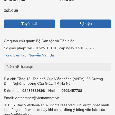
Multimedia
Podcast
24h qua
Tuyến bài
Sự kiện
Cơ quan chủ quản: Bộ Dân tộc và Tôn giáo
Số giấy phép: 146/GP-BVHTTDL, cấp ngày 17/10/2025
Tổng biên tập: Nguyễn Văn Bá
Liên hệ tòa soạn
Địa chỉ: Tầng 18, Toà nhà Cục Viễn thông (VNTA), 68 Dương
Đình Nghệ, phường Cầu Giấy, TP. Hà Nội.
Điện thoại:
02439369898
- Hotline:
0923457788
Email: vietnamnet@vietnamnet.vn
© 1997 Báo VietNamNet. All rights reserved. Chỉ được phát hành
lại thông tin từ website này khi có sự đồng ý bằng văn bản của
báo VietNamNet.