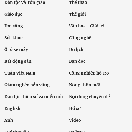
Dân tộc và Tôn giáo
Thể thao
Giáo dục
Thế giới
Đời sống
Văn hóa - Giải trí
Sức khỏe
Công nghệ
Ô tô xe máy
Du lịch
Bất động sản
Bạn đọc
Tuần Việt Nam
Công nghiệp hỗ trợ
Giảm nghèo bền vững
Nông thôn mới
Dân tộc thiểu số và miền núi
Nội dung chuyên đề
English
Hồ sơ
Ảnh
Video