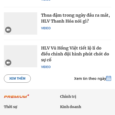
Thua đậm trong ngày đầu ra mắt,
HLV Thanh Hóa nói gì?
VIDEO
HLV Vũ Hồng Việt tiết lộ lí do
điều chỉnh đội hình phút chót do
sự cố
VIDEO
Xem tin theo ngày
XEM THÊM
Chính trị
Thời sự
Kinh doanh