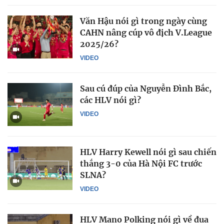
Văn Hậu nói gì trong ngày cùng
CAHN nâng cúp vô địch V.League
2025/26?
VIDEO
Sau cú đúp của Nguyễn Đình Bắc,
các HLV nói gì?
VIDEO
HLV Harry Kewell nói gì sau chiến
thắng 3-0 của Hà Nội FC trước
SLNA?
VIDEO
HLV Mano Polking nói gì về đua