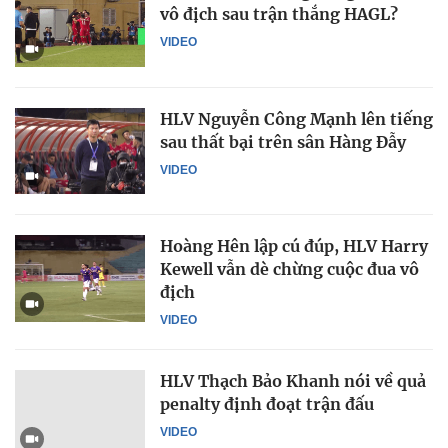
vô địch sau trận thắng HAGL?
VIDEO
HLV Nguyễn Công Mạnh lên tiếng
sau thất bại trên sân Hàng Đẫy
VIDEO
Hoàng Hên lập cú đúp, HLV Harry
Kewell vẫn dè chừng cuộc đua vô
địch
VIDEO
HLV Thạch Bảo Khanh nói về quả
penalty định đoạt trận đấu
VIDEO