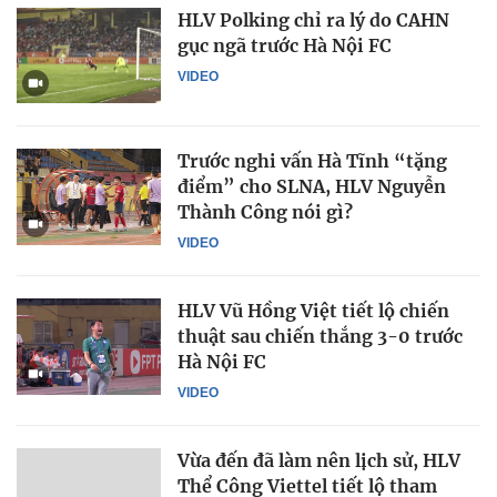
HLV Polking chỉ ra lý do CAHN
gục ngã trước Hà Nội FC
VIDEO
Trước nghi vấn Hà Tĩnh “tặng
điểm” cho SLNA, HLV Nguyễn
Thành Công nói gì?
VIDEO
HLV Vũ Hồng Việt tiết lộ chiến
thuật sau chiến thắng 3-0 trước
Hà Nội FC
VIDEO
Vừa đến đã làm nên lịch sử, HLV
Thể Công Viettel tiết lộ tham