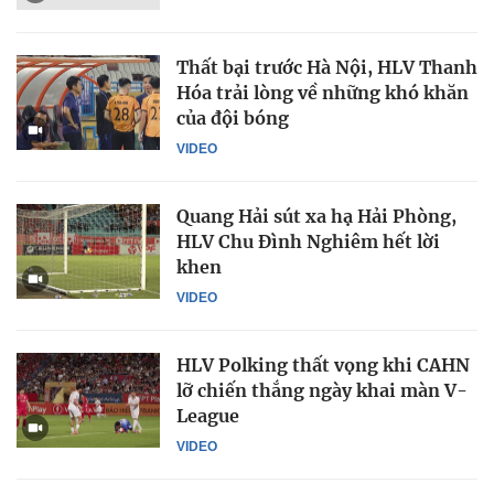
Thất bại trước Hà Nội, HLV Thanh
Hóa trải lòng về những khó khăn
của đội bóng
VIDEO
Quang Hải sút xa hạ Hải Phòng,
HLV Chu Đình Nghiêm hết lời
khen
VIDEO
HLV Polking thất vọng khi CAHN
lỡ chiến thắng ngày khai màn V-
League
VIDEO