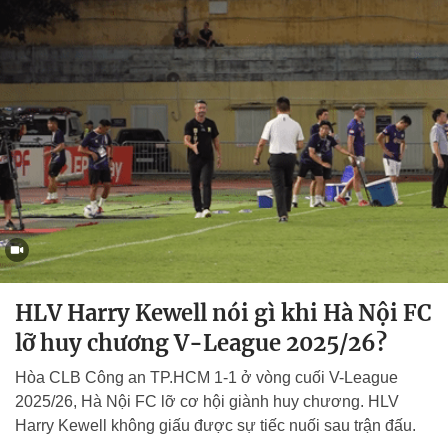
HLV Harry Kewell nói gì khi Hà Nội FC
lỡ huy chương V-League 2025/26?
Hòa CLB Công an TP.HCM 1-1 ở vòng cuối V-League
2025/26, Hà Nội FC lỡ cơ hội giành huy chương. HLV
Harry Kewell không giấu được sự tiếc nuối sau trận đấu.