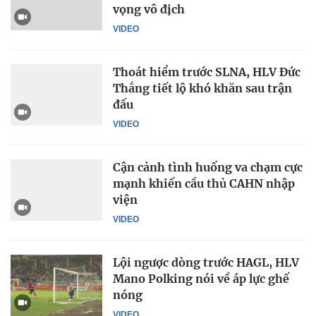
vọng vô địch
VIDEO
Thoát hiểm trước SLNA, HLV Đức
Thắng tiết lộ khó khăn sau trận
đấu
VIDEO
Cận cảnh tình huống va chạm cực
mạnh khiến cầu thủ CAHN nhập
viện
VIDEO
Lội ngược dòng trước HAGL, HLV
Mano Polking nói về áp lực ghế
nóng
VIDEO