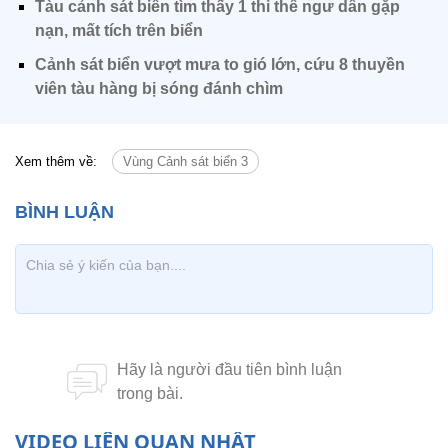
Tàu cảnh sát biển tìm thấy 1 thi thể ngư dân gặp
nạn, mất tích trên biển
Cảnh sát biển vượt mưa to gió lớn, cứu 8 thuyền
viên tàu hàng bị sóng đánh chìm
Xem thêm về:
Vùng Cảnh sát biển 3
VIDEO LIÊN QUAN NHẤT