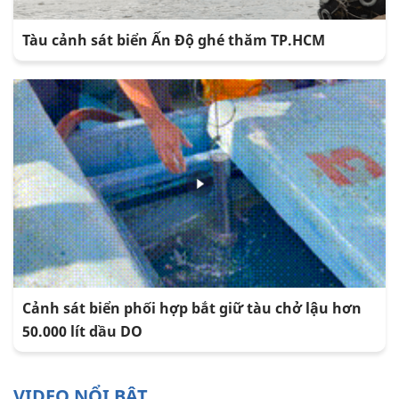
Tàu cảnh sát biển Ấn Độ ghé thăm TP.HCM
Cảnh sát biển phối hợp bắt giữ tàu chở lậu hơn
50.000 lít dầu DO
VIDEO NỔI BẬT