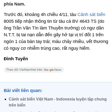
phía Nam.
Trước đó, khoảng 4h chiều 4/11, tàu
Cảnh sát biển
8005 tiếp nhận thông tin từ tàu cá BV 4643 TS (do
ông Trần Văn Tín làm Thuyền trưởng) có ngư dân
N.T.T. bị tai nạn dẫn đến gãy hở tại vị trí đốt 1 trên
ngón 1 của bàn tay trái; máu chảy nhiều, vết thương
có nguy cơ nhiễm trùng cao, rất nguy hiểm.
Đình Tuyến
Bài viết liên quan:
Cảnh sát biển Việt Nam - Indonesia luyện tập chung
trên biển