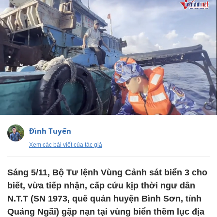
Đình Tuyến
Xem các bài viết của tác giả
Sáng 5/11, Bộ Tư lệnh Vùng Cảnh sát biển 3 cho
biết, vừa tiếp nhận, cấp cứu kịp thời ngư dân
N.T.T (SN 1973, quê quán huyện Bình Sơn, tỉnh
Quảng Ngãi) gặp nạn tại vùng biển thềm lục địa