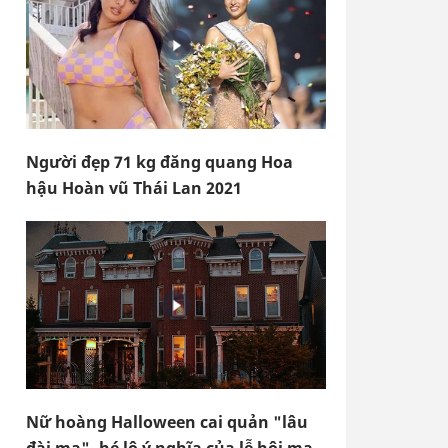
Người đẹp 71 kg đăng quang Hoa
hậu Hoàn vũ Thái Lan 2021
Nữ hoàng Halloween cai quản "lâu