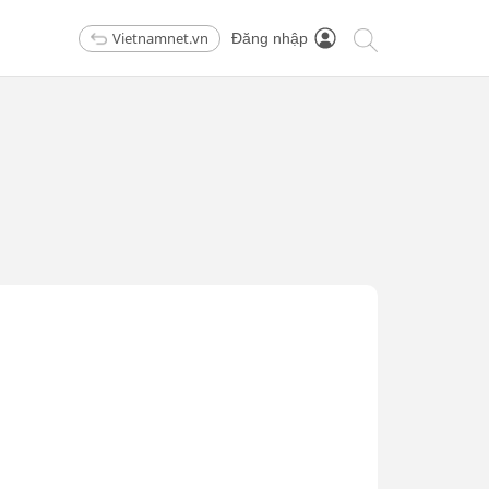
Vietnamnet.vn
Đăng nhập