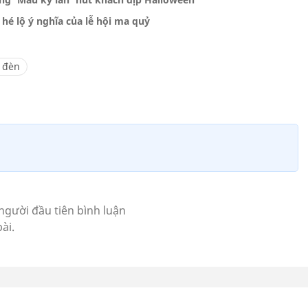
hé lộ ý nghĩa của lễ hội ma quỷ
ả đèn