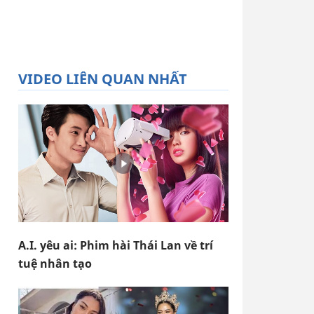
VIDEO LIÊN QUAN NHẤT
A.I. yêu ai: Phim hài Thái Lan về trí
tuệ nhân tạo