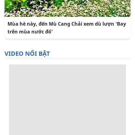
Mùa hè này, đến Mù Cang Chải xem dù lượn ‘Bay
trên mùa nước đổ’
VIDEO NỔI BẬT