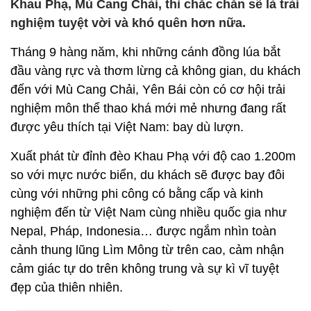
Khau Phạ, Mù Cang Chải, thì chắc chắn sẽ là trải
nghiệm tuyệt vời và khó quên hơn nữa.
Tháng 9 hàng năm, khi những cánh đồng lúa bắt
đầu vàng rực và thơm lừng cả không gian, du khách
đến với Mù Cang Chải, Yên Bái còn có cơ hội trải
nghiệm môn thể thao khá mới mẻ nhưng đang rất
được yêu thích tại Việt Nam: bay dù lượn.
Xuất phát từ đỉnh đèo Khau Phạ với độ cao 1.200m
so với mực nước biển, du khách sẽ được bay đôi
cùng với những phi công có bằng cấp và kinh
nghiệm đến từ Việt Nam cùng nhiều quốc gia như
Nepal, Pháp, Indonesia… được ngắm nhìn toàn
cảnh thung lũng Lìm Mông từ trên cao, cảm nhận
cảm giác tự do trên không trung và sự kì vĩ tuyệt
đẹp của thiên nhiên.