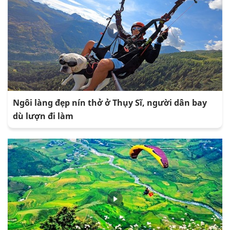
Ngôi làng đẹp nín thở ở Thụy Sĩ, người dân bay
dù lượn đi làm