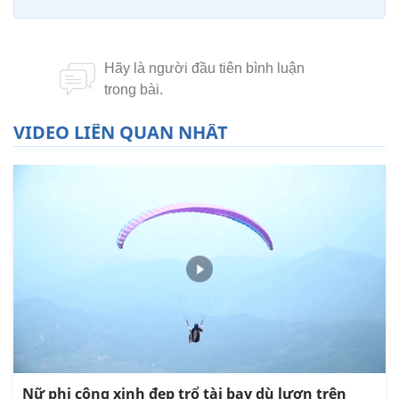
VIDEO LIÊN QUAN NHẤT
Nữ phi công xinh đẹp trổ tài bay dù lượn trên