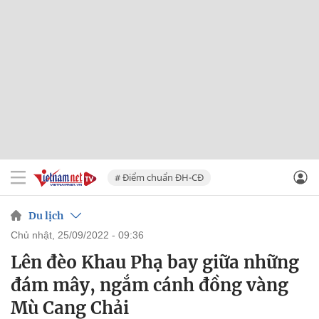
# Điểm chuẩn ĐH-CĐ
Du lịch
chủ nhật, 25/09/2022 - 09:36
Lên đèo Khau Phạ bay giữa những
đám mây, ngắm cánh đồng vàng
Mù Cang Chải