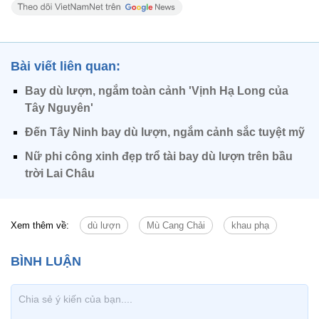
Bài viết liên quan:
Bay dù lượn, ngắm toàn cảnh 'Vịnh Hạ Long của
Tây Nguyên'
Đến Tây Ninh bay dù lượn, ngắm cảnh sắc tuyệt mỹ
Nữ phi công xinh đẹp trổ tài bay dù lượn trên bầu
trời Lai Châu
Xem thêm về:
dù lượn
Mù Cang Chải
khau phạ