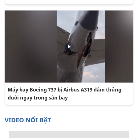
Máy bay Boeing 737 bị Airbus A319 đâm thủng
đuôi ngay trong sân bay
VIDEO NỔI BẬT