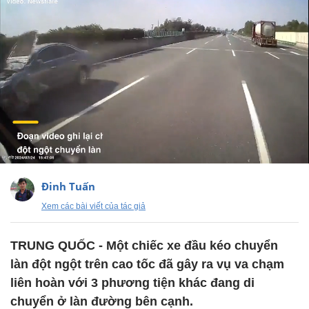
Đinh Tuấn
Xem các bài viết của tác giả
TRUNG QUỐC - Một chiếc xe đầu kéo chuyển
làn đột ngột trên cao tốc đã gây ra vụ va chạm
liên hoàn với 3 phương tiện khác đang di
chuyển ở làn đường bên cạnh.