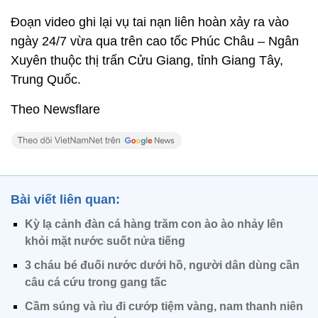
Đoạn video ghi lại vụ tai nạn liên hoàn xảy ra vào
ngày 24/7 vừa qua trên cao tốc Phúc Châu – Ngân
Xuyên thuộc thị trấn Cửu Giang, tỉnh Giang Tây,
Trung Quốc.
Theo Newsflare
Bài viết liên quan:
Kỳ lạ cảnh đàn cá hàng trăm con ào ào nhảy lên
khỏi mặt nước suốt nửa tiếng
3 cháu bé đuối nước dưới hồ, người dân dùng cần
câu cá cứu trong gang tấc
Cầm súng và rìu đi cướp tiệm vàng, nam thanh niên