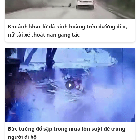
Khoảnh khắc lở đá kinh hoàng trên đường đèo,
nữ tài xế thoát nạn gang tấc
Bức tường đổ sập trong mưa lớn suýt đè trúng
người đi bộ