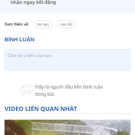
nhận ngay kết đắng
Xem thêm về:
tai nạn
cao tốc
VIDEO LIÊN QUAN NHẤT