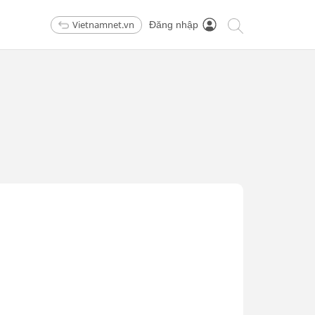
Vietnamnet.vn
Đăng nhập