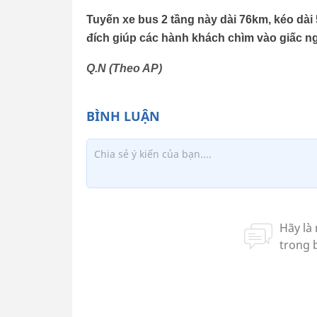
Tuyến xe bus 2 tầng này dài 76km, kéo dà
đích giúp các hành khách chìm vào giấc n
Q.N (Theo AP)