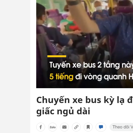
Chuyến xe bus kỳ lạ 
giấc ngủ dài