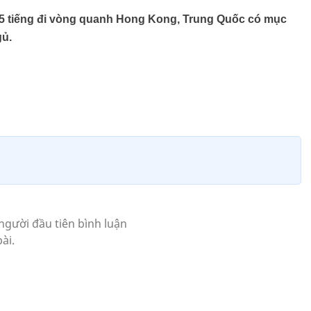
i 5 tiếng đi vòng quanh Hong Kong, Trung Quốc có mục
gủ.