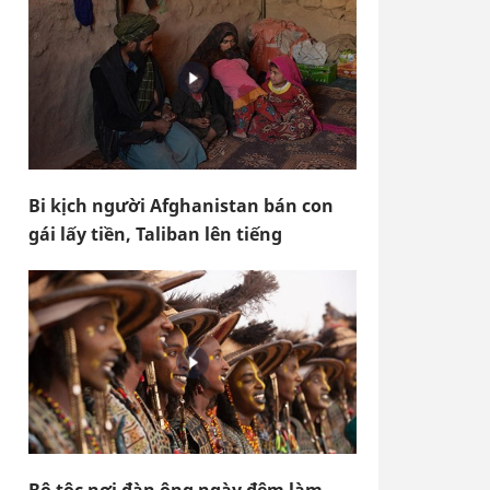
Bi kịch người Afghanistan bán con
gái lấy tiền, Taliban lên tiếng