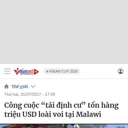
# ASEAN CUP 2026
Thế giới
thứ hai, 31/07/2017 - 17:59
Công cuộc “tái định cư” tốn hàng
triệu USD loài voi tại Malawi