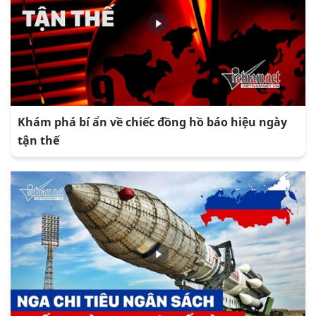
Khám phá bí ẩn về chiếc đồng hồ báo hiệu ngày
tận thế