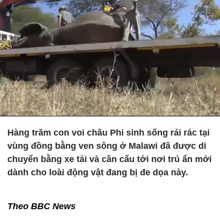
Hàng trăm con voi châu Phi sinh sống rải rác tại
vùng đồng bằng ven sông ở Malawi đã được di
chuyển bằng xe tải và cần cẩu tới nơi trú ẩn mới
dành cho loài động vật đang bị đe dọa này.
Theo BBC News