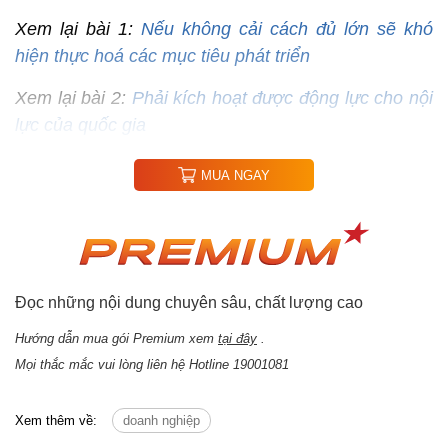
Xem lại bài 1:
Nếu không cải cách đủ lớn sẽ khó
hiện thực hoá các mục tiêu phát triển
Xem lại bài 2:
Phải kích hoạt được động lực cho nội
lực của quốc gia
MUA NGAY
Đọc những nội dung chuyên sâu, chất lượng cao
Hướng dẫn mua gói Premium xem
tại đây
.
Mọi thắc mắc vui lòng liên hệ Hotline 19001081
Xem thêm về:
doanh nghiệp