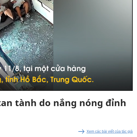
tan tành do nắng nóng đỉnh
Xem các bài viết của tác giả