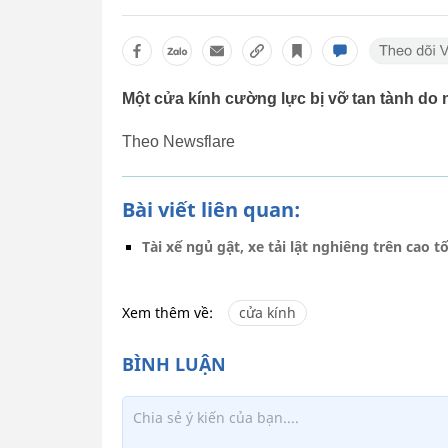
Một cửa kính cường lực bị vỡ tan tành do 
Theo Newsflare
Bài viết liên quan:
Tài xế ngủ gật, xe tải lật nghiêng trên cao t
Xem thêm về:
cửa kính