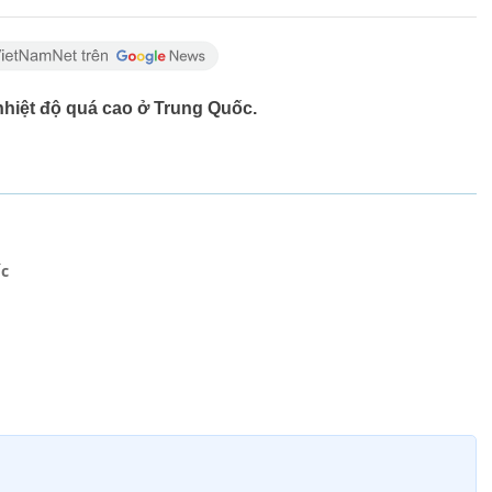
nhiệt độ quá cao ở Trung Quốc.
ốc