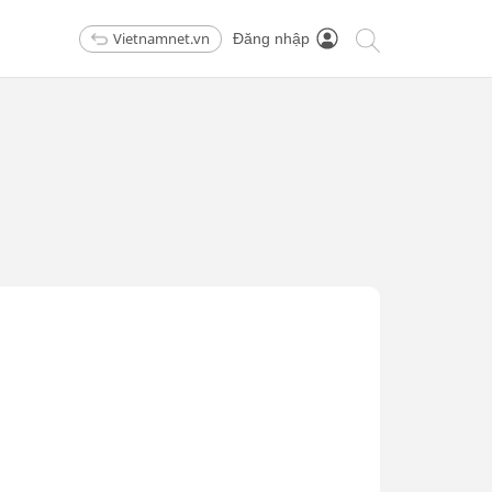
Vietnamnet.vn
Đăng nhập