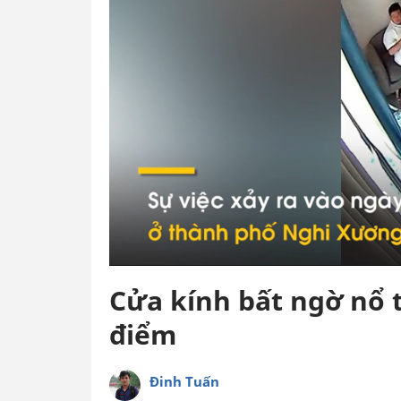
Cửa kính bất ngờ nổ 
điểm
Đinh Tuấn