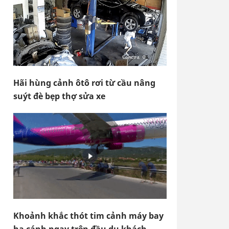
Hãi hùng cảnh ôtô rơi từ cầu nâng
suýt đè bẹp thợ sửa xe
Khoảnh khắc thót tim cảnh máy bay