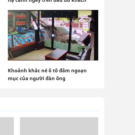
hạ cánh ngay trên đầu du khách
Khoảnh khắc né ô tô đâm ngoạn
mục của người đàn ông