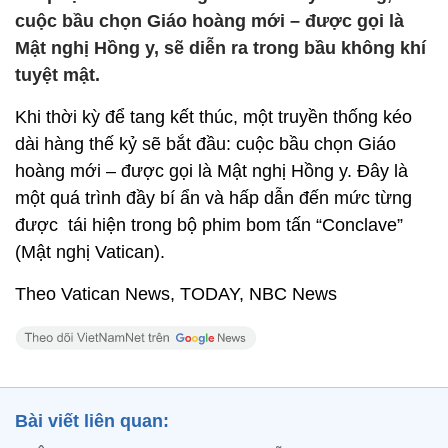
cuộc bầu chọn Giáo hoàng mới – được gọi là
Mật nghị Hồng y, sẽ diễn ra trong bầu không khí
tuyệt mật.
Khi thời kỳ để tang kết thúc, một truyền thống kéo
dài hàng thế kỷ sẽ bắt đầu: cuộc bầu chọn Giáo
hoàng mới – được gọi là Mật nghị Hồng y. Đây là
một quá trình đầy bí ẩn và hấp dẫn đến mức từng
được tái hiện trong bộ phim bom tấn “Conclave”
(Mật nghị Vatican).
Theo Vatican News, TODAY, NBC News
Bài viết liên quan: