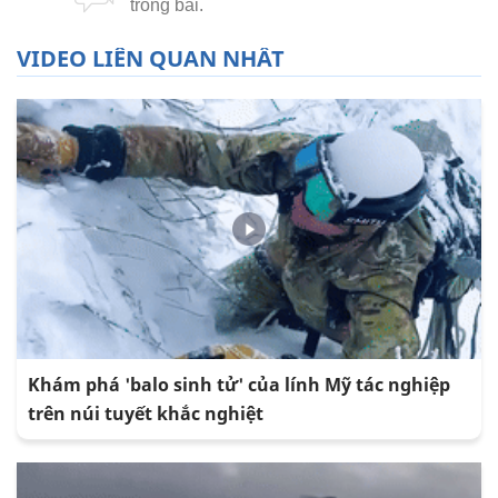
VIDEO LIÊN QUAN NHẤT
Khám phá 'balo sinh tử' của lính Mỹ tác nghiệp
trên núi tuyết khắc nghiệt