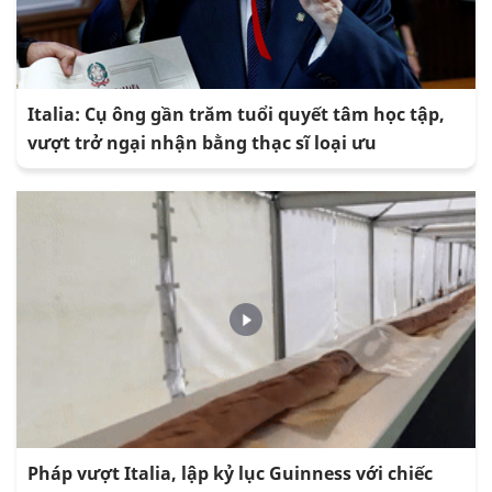
Italia: Cụ ông gần trăm tuổi quyết tâm học tập,
vượt trở ngại nhận bằng thạc sĩ loại ưu
Pháp vượt Italia, lập kỷ lục Guinness với chiếc