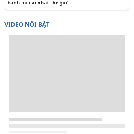
bánh mì dài nhất thế giới
VIDEO NỔI BẬT