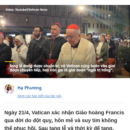
Hạ Phương
Xem các bài viết của tác giả
Ngày 21/4, Vatican xác nhận Giáo hoàng Francis
qua đời do đột quỵ, hôn mê và suy tim không
thể phục hồi. Sau tang lễ và thời kỳ để tang,