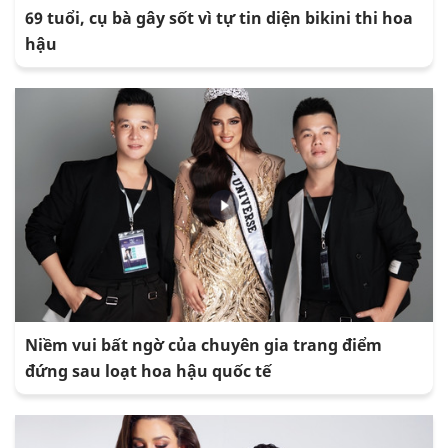
69 tuổi, cụ bà gây sốt vì tự tin diện bikini thi hoa
hậu
Niềm vui bất ngờ của chuyên gia trang điểm
đứng sau loạt hoa hậu quốc tế