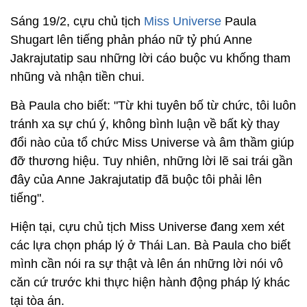
Sáng 19/2, cựu chủ tịch
Miss Universe
Paula
Shugart lên tiếng phản pháo nữ tỷ phú Anne
Jakrajutatip sau những lời cáo buộc vu khống tham
nhũng và nhận tiền chui.
Bà Paula cho biết: "Từ khi tuyên bố từ chức, tôi luôn
tránh xa sự chú ý, không bình luận về bất kỳ thay
đổi nào của tổ chức Miss Universe và âm thầm giúp
đỡ thương hiệu. Tuy nhiên, những lời lẽ sai trái gần
đây của Anne Jakrajutatip đã buộc tôi phải lên
tiếng".
Hiện tại, cựu chủ tịch Miss Universe đang xem xét
các lựa chọn pháp lý ở Thái Lan. Bà Paula cho biết
mình cần nói ra sự thật và lên án những lời nói vô
căn cứ trước khi thực hiện hành động pháp lý khác
tại tòa án.