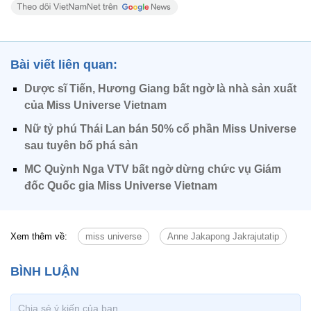
Bài viết liên quan:
Dược sĩ Tiến, Hương Giang bất ngờ là nhà sản xuất
của Miss Universe Vietnam
Nữ tỷ phú Thái Lan bán 50% cổ phần Miss Universe
sau tuyên bố phá sản
MC Quỳnh Nga VTV bất ngờ dừng chức vụ Giám
đốc Quốc gia Miss Universe Vietnam
Xem thêm về:
miss universe
Anne Jakapong Jakrajutatip