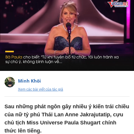
Minh Khôi
Xem các bài viết của tác giả
Sau những phát ngôn gây nhiều ý kiến trái chiều
của nữ tỷ phú Thái Lan Anne Jakrajutatip, cựu
chủ tịch Miss Universe Paula Shugart chính
thức lên tiếng.