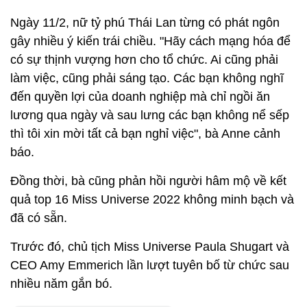
Ngày 11/2, nữ tỷ phú Thái Lan từng có phát ngôn
gây nhiều ý kiến trái chiều. "Hãy cách mạng hóa để
có sự thịnh vượng hơn cho tổ chức. Ai cũng phải
làm việc, cũng phải sáng tạo. Các bạn không nghĩ
đến quyền lợi của doanh nghiệp mà chỉ ngồi ăn
lương qua ngày và sau lưng các bạn không nể sếp
thì tôi xin mời tất cả bạn nghỉ việc", bà Anne cảnh
báo.
Đồng thời, bà cũng phản hồi người hâm mộ về kết
quả top 16 Miss Universe 2022 không minh bạch và
đã có sẵn.
Trước đó, chủ tịch Miss Universe Paula Shugart và
CEO Amy Emmerich lần lượt tuyên bố từ chức sau
nhiều năm gắn bó.