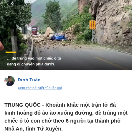
Đinh Tuấn
Xem các bài viết của tác giả
TRUNG QUỐC - Khoảnh khắc một trận lở đá
kinh hoàng đổ ào ào xuống đường, đè trúng một
chiếc ô tô con chở theo 6 người tại thành phố
Nhã An, tỉnh Tứ Xuyên.