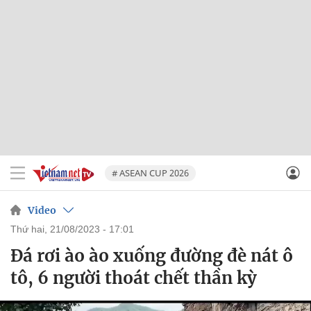
# ASEAN CUP 2026
Video
thứ hai, 21/08/2023 - 17:01
Đá rơi ào ào xuống đường đè nát ô
tô, 6 người thoát chết thần kỳ