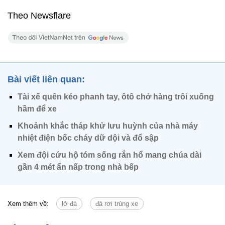
Theo Newsflare
Bài viết liên quan:
Tài xế quên kéo phanh tay, ôtô chở hàng trôi xuống
hầm để xe
Khoảnh khắc tháp khử lưu huỳnh của nhà máy
nhiệt điện bốc cháy dữ dội và đổ sập
Xem đội cứu hộ tóm sống rắn hổ mang chúa dài
gần 4 mét ẩn nấp trong nhà bếp
Xem thêm về:
lở đá
đá rơi trúng xe