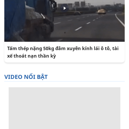
Tấm thép nặng 50kg đâm xuyên kính lái ô tô, tài
xế thoát nạn thần kỳ
VIDEO NỔI BẬT