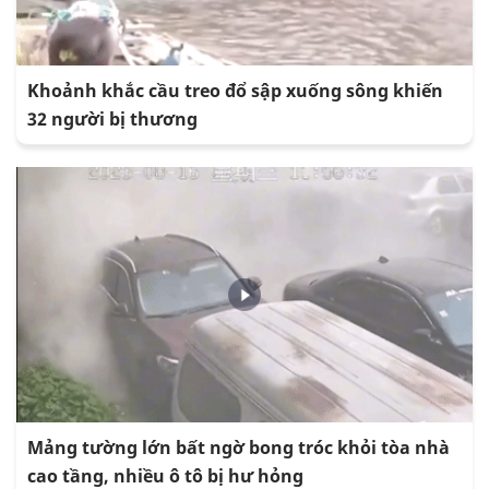
Khoảnh khắc cầu treo đổ sập xuống sông khiến
32 người bị thương
Mảng tường lớn bất ngờ bong tróc khỏi tòa nhà
cao tầng, nhiều ô tô bị hư hỏng