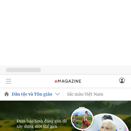
Dân tộc và Tôn giáo
Sắc màu Việt Nam