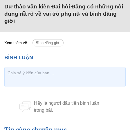
Dự thảo văn kiện Đại hội Đảng có những nội
dung rất rõ về vai trò phụ nữ và bình đẳng
giới
Xem thêm về:
Bình đẳng giới
Tin cùng chuyên mục