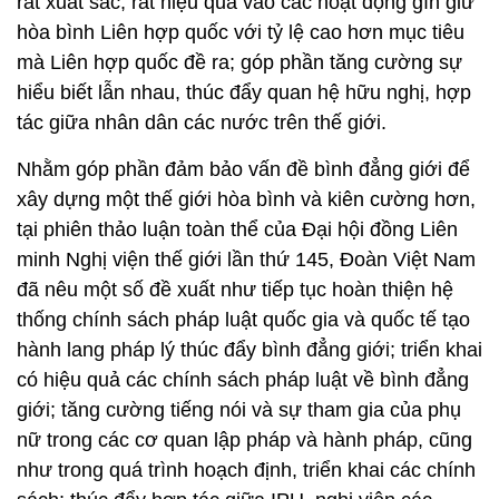
rất xuất sắc, rất hiệu quả vào các hoạt động gìn giữ
hòa bình Liên hợp quốc với tỷ lệ cao hơn mục tiêu
mà Liên hợp quốc đề ra; góp phần tăng cường sự
hiểu biết lẫn nhau, thúc đẩy quan hệ hữu nghị, hợp
tác giữa nhân dân các nước trên thế giới.
Nhằm góp phần đảm bảo vấn đề bình đẳng giới để
xây dựng một thế giới hòa bình và kiên cường hơn,
tại phiên thảo luận toàn thể của Đại hội đồng Liên
minh Nghị viện thế giới lần thứ 145, Đoàn Việt Nam
đã nêu một số đề xuất như tiếp tục hoàn thiện hệ
thống chính sách pháp luật quốc gia và quốc tế tạo
hành lang pháp lý thúc đẩy bình đẳng giới; triển khai
có hiệu quả các chính sách pháp luật về bình đẳng
giới; tăng cường tiếng nói và sự tham gia của phụ
nữ trong các cơ quan lập pháp và hành pháp, cũng
như trong quá trình hoạch định, triển khai các chính