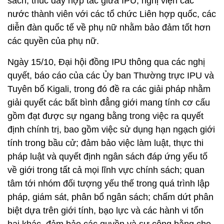
sách; thúc đẩy hợp tác giữa IPU, nghị viện các
nước thành viên với các tổ chức Liên hợp quốc, các
diễn đàn quốc tế về phụ nữ nhằm bảo đảm tốt hơn
các quyền của phụ nữ.
Ngày 15/10, Đại hội đồng IPU thông qua các nghị
quyết, báo cáo của các Ủy ban Thường trực IPU và
Tuyên bố Kigali, trong đó đề ra các giải pháp nhằm
giải quyết các bất bình đẳng giới mang tính cơ cấu
gồm đạt được sự ngang bằng trong việc ra quyết
định chính trị, bao gồm việc sử dụng hạn ngạch giới
tính trong bầu cử; đảm bảo việc làm luật, thực thi
pháp luật và quyết định ngân sách đáp ứng yếu tố
về giới trong tất cả mọi lĩnh vực chính sách; quan
tâm tới nhóm đối tượng yếu thế trong quá trình lập
pháp, giám sát, phân bổ ngân sách; chấm dứt phân
biệt dựa trên giới tính, bạo lực và các hành vi tổn