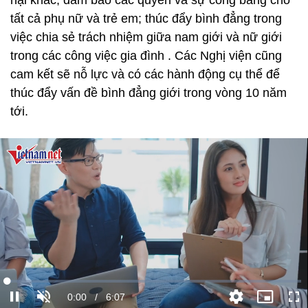
hại khác, đảm bảo các quyền và sự công bằng cho
tất cả phụ nữ và trẻ em; thúc đẩy bình đẳng trong
việc chia sẻ trách nhiệm giữa nam giới và nữ giới
trong các công việc gia đình . Các Nghị viện cũng
cam kết sẽ nỗ lực và có các hành động cụ thể để
thúc đẩy vấn đề bình đẳng giới trong vòng 10 năm
tới.