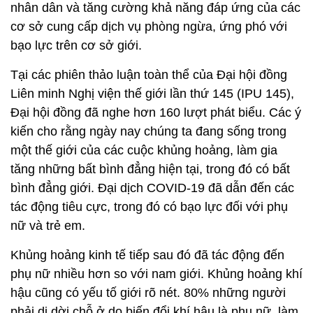
nhân dân và tăng cường khả năng đáp ứng của các
cơ sở cung cấp dịch vụ phòng ngừa, ứng phó với
bạo lực trên cơ sở giới.
Tại các phiên thảo luận toàn thể của Đại hội đồng
Liên minh Nghị viện thế giới lần thứ 145 (IPU 145),
Đại hội đồng đã nghe hơn 160 lượt phát biểu. Các ý
kiến cho rằng ngày nay chúng ta đang sống trong
một thế giới của các cuộc khủng hoảng, làm gia
tăng những bất bình đẳng hiện tại, trong đó có bất
bình đẳng giới. Đại dịch COVID-19 đã dẫn đến các
tác động tiêu cực, trong đó có bạo lực đối với phụ
nữ và trẻ em.
Khủng hoảng kinh tế tiếp sau đó đã tác động đến
phụ nữ nhiều hơn so với nam giới. Khủng hoảng khí
hậu cũng có yếu tố giới rõ nét. 80% những người
phải di dời chỗ ở do biến đổi khí hậu là phụ nữ, làm