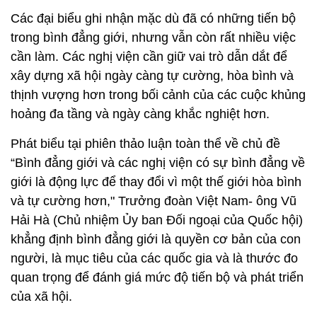
Các đại biểu ghi nhận mặc dù đã có những tiến bộ
trong bình đẳng giới, nhưng vẫn còn rất nhiều việc
cần làm. Các nghị viện cần giữ vai trò dẫn dắt để
xây dựng xã hội ngày càng tự cường, hòa bình và
thịnh vượng hơn trong bối cảnh của các cuộc khủng
hoảng đa tầng và ngày càng khắc nghiệt hơn.
Phát biểu tại phiên thảo luận toàn thể về chủ đề
“Bình đẳng giới và các nghị viện có sự bình đẳng về
giới là động lực để thay đổi vì một thế giới hòa bình
và tự cường hơn," Trưởng đoàn Việt Nam- ông Vũ
Hải Hà (Chủ nhiệm Ủy ban Đối ngoại của Quốc hội)
khẳng định bình đẳng giới là quyền cơ bản của con
người, là mục tiêu của các quốc gia và là thước đo
quan trọng để đánh giá mức độ tiến bộ và phát triển
của xã hội.