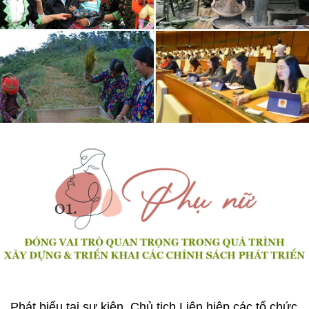
Phát biểu tại sự kiện, Chủ tịch Liên hiệp các tổ chức