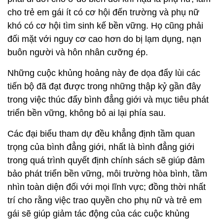
cho trẻ em gái ít có cơ hội đến trường và phụ nữ
khó có cơ hội tìm sinh kế bền vững. Họ cũng phải
đối mặt với nguy cơ cao hơn do bị lạm dụng, nạn
buôn người và hôn nhân cưỡng ép.
Những cuộc khủng hoảng này đe dọa đẩy lùi các
tiến bộ đã đạt được trong những thập kỷ gần đây
trong việc thúc đẩy bình đẳng giới và mục tiêu phát
triển bền vững, không bỏ ai lại phía sau.
Các đại biểu tham dự đều khẳng định tầm quan
trọng của bình đẳng giới, nhất là bình đẳng giới
trong quá trình quyết định chính sách sẽ giúp đảm
bảo phát triển bền vững, môi trường hòa bình, tầm
nhìn toàn diện đối với mọi lĩnh vực; đồng thời nhất
trí cho rằng việc trao quyền cho phụ nữ và trẻ em
gái sẽ giúp giảm tác động của các cuộc khủng