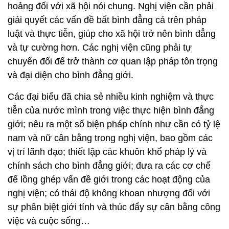
hoảng đối với xã hội nói chung. Nghị viện cần phải
giải quyết các vấn đề bất bình đẳng cả trên pháp
luật và thực tiễn, giúp cho xã hội trở nên bình đẳng
và tự cường hơn. Các nghị viện cũng phải tự
chuyển đổi để trở thành cơ quan lập pháp tôn trọng
và đại diện cho bình đẳng giới.
Các đại biểu đã chia sẻ nhiều kinh nghiệm và thực
tiễn của nước mình trong việc thực hiện bình đẳng
giới; nêu ra một số biện pháp chính như cần có tỷ lệ
nam và nữ cân bằng trong nghị viện, bao gồm các
vị trí lãnh đạo; thiết lập các khuôn khổ pháp lý và
chính sách cho bình đẳng giới; đưa ra các cơ chế
để lồng ghép vấn đề giới trong các hoạt động của
nghị viện; có thái độ không khoan nhượng đối với
sự phân biệt giới tính và thúc đẩy sự cân bằng công
việc và cuộc sống…