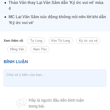
Thảo Vân thay Lại Văn Sâm dẫn 'Ký ức vui vẻ' mùa
4
MC Lại Văn Sâm xúc động không nói nên lời khi dẫn
‘Ký ức vui vẻ'
Xem thêm về:
Tự Long
Kim Tử Long
Ký ức vui vẻ
Hồng Vân
Nam Thư