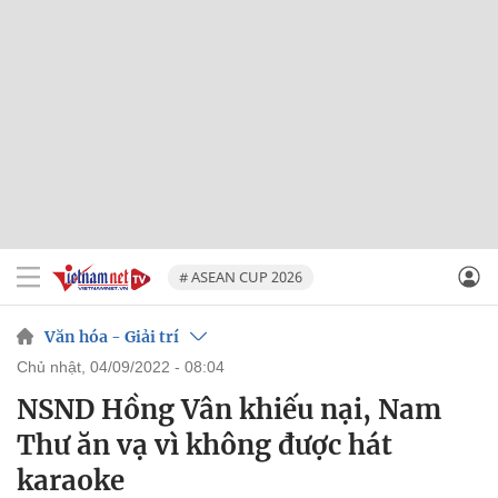
# ASEAN CUP 2026
Văn hóa - Giải trí
chủ nhật, 04/09/2022 - 08:04
NSND Hồng Vân khiếu nại, Nam
Thư ăn vạ vì không được hát
karaoke