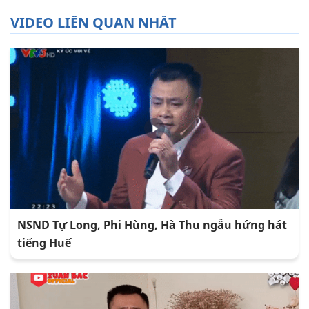
VIDEO LIÊN QUAN NHẤT
NSND Tự Long, Phi Hùng, Hà Thu ngẫu hứng hát
tiếng Huế