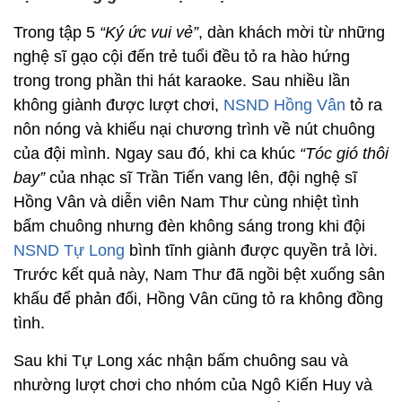
Trong tập 5
“Ký ức vui vẻ”
, dàn khách mời từ những
nghệ sĩ gạo cội đến trẻ tuổi đều tỏ ra hào hứng
trong trong phần thi hát karaoke. Sau nhiều lần
không giành được lượt chơi,
NSND Hồng Vân
tỏ ra
nôn nóng và khiếu nại chương trình về nút chuông
của đội mình. Ngay sau đó, khi ca khúc
“Tóc gió thôi
bay”
của nhạc sĩ Trần Tiến vang lên, đội nghệ sĩ
Hồng Vân và diễn viên Nam Thư cùng nhiệt tình
bấm chuông nhưng đèn không sáng trong khi đội
NSND Tự Long
bình tĩnh giành được quyền trả lời.
Trước kết quả này, Nam Thư đã ngồi bệt xuống sân
khấu để phản đối, Hồng Vân cũng tỏ ra không đồng
tình.
Sau khi Tự Long xác nhận bấm chuông sau và
nhường lượt chơi cho nhóm của Ngô Kiến Huy và