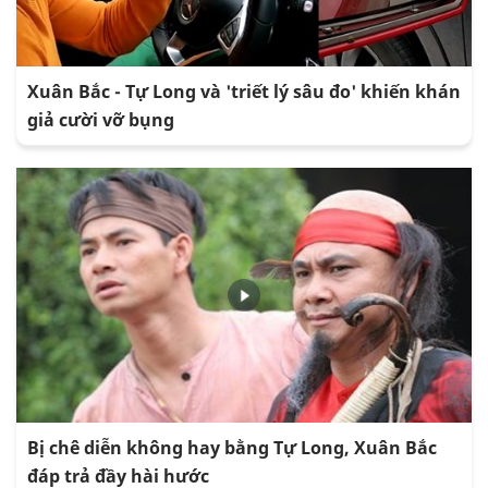
Xuân Bắc - Tự Long và 'triết lý sâu đo' khiến khán
giả cười vỡ bụng
Bị chê diễn không hay bằng Tự Long, Xuân Bắc
đáp trả đầy hài hước