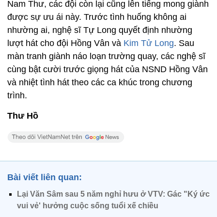
Nam Thư, các đội còn lại cũng lên tiếng mong giành
được sự ưu ái này. Trước tình huống không ai
nhường ai, nghệ sĩ Tự Long quyết định nhường
lượt hát cho đội Hồng Vân và
Kim Tử Long
. Sau
màn tranh giành náo loạn trường quay, các nghệ sĩ
cùng bật cười trước giọng hát của NSND Hồng Vân
và nhiệt tình hát theo các ca khúc trong chương
trình.
Thư Hồ
Bài viết liên quan:
Lại Văn Sâm sau 5 năm nghỉ hưu ở VTV: Gác "Ký ức
vui vẻ' hưởng cuộc sống tuổi xế chiều