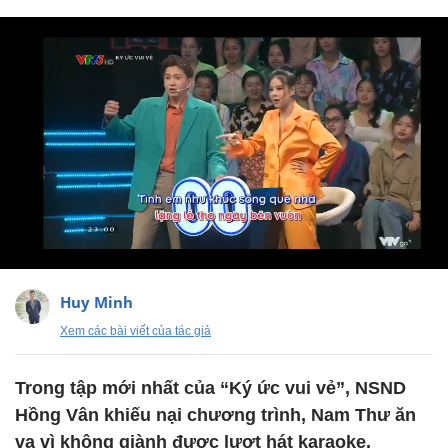
Huy Minh
Xem các bài viết của tác giả
Trong tập mới nhất của “Ký ức vui vẻ”, NSND
Hồng Vân khiếu nại chương trình, Nam Thư ăn
vạ vì không giành được lượt hát karaoke.