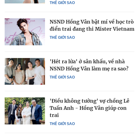
THẾ GIỚI SAO
NSND Hồng Vân bật mí về học trò
điển trai đang thi Mister Vietnam
THẾ GIỚI SAO
'Hét ra lửa' ở sân khấu, về nhà
NSND Hồng Vân làm mẹ ra sao?
THẾ GIỚI SAO
'Điều không tưởng' vợ chồng Lê
Tuấn Anh - Hồng Vân giúp con
trai
THẾ GIỚI SAO