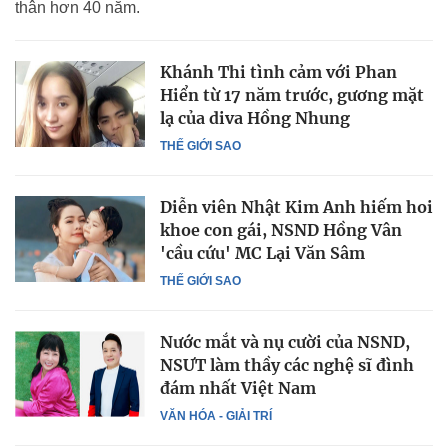
thân hơn 40 năm.
Khánh Thi tình cảm với Phan
Hiển từ 17 năm trước, gương mặt
lạ của diva Hồng Nhung
THẾ GIỚI SAO
Diễn viên Nhật Kim Anh hiếm hoi
khoe con gái, NSND Hồng Vân
'cầu cứu' MC Lại Văn Sâm
THẾ GIỚI SAO
Nước mắt và nụ cười của NSND,
NSƯT làm thầy các nghệ sĩ đình
đám nhất Việt Nam
VĂN HÓA - GIẢI TRÍ