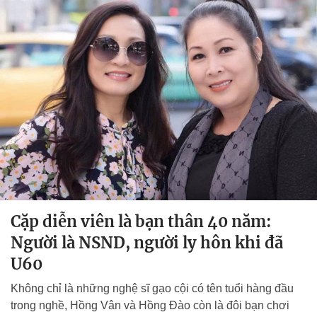
Cặp diễn viên là bạn thân 40 năm:
Người là NSND, người ly hôn khi đã
U60
Không chỉ là những nghệ sĩ gạo cội có tên tuổi hàng đầu
trong nghề, Hồng Vân và Hồng Đào còn là đôi bạn chơi