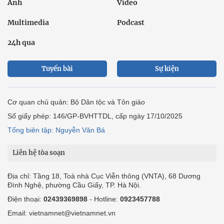
Ảnh
Video
Multimedia
Podcast
24h qua
Tuyến bài
Sự kiện
Cơ quan chủ quản: Bộ Dân tộc và Tôn giáo
Số giấy phép: 146/GP-BVHTTDL, cấp ngày 17/10/2025
Tổng biên tập: Nguyễn Văn Bá
Liên hệ tòa soạn
Địa chỉ: Tầng 18, Toà nhà Cục Viễn thông (VNTA), 68 Dương
Đình Nghệ, phường Cầu Giấy, TP. Hà Nội.
Điện thoại:
02439369898
- Hotline:
0923457788
Email: vietnamnet@vietnamnet.vn