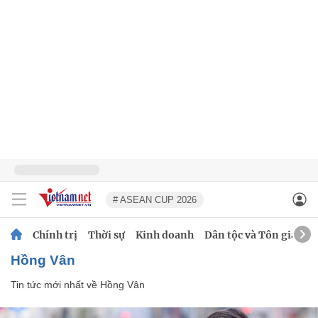
# ASEAN CUP 2026
Chính trị
Thời sự
Kinh doanh
Dân tộc và Tôn giáo
Hồng Vân
Tin tức mới nhất về
Hồng Vân