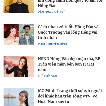
khi đóng cảnh hôn quay 16 lần với
Hồng Đào
VĂN HÓA - GIẢI TRÍ
Cách nhau 26 tuổi, Hồng Đào và
Quốc Trường vẫn lồng tiếng vai
tình nhân
PHIM - TRUYỀN HÌNH
NSND Hồng Vân đẹp mặn mà, BB
Trần viên mãn bên bạn trai 11
năm
THẾ GIỚI SAO
MC Minh Trang thời sự 19h ngoài
đời khác hẳn trên sóng VTV, Võ
Hoài Nam suy tư