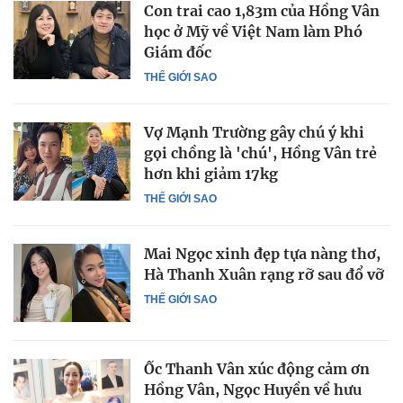
Con trai cao 1,83m của Hồng Vân
học ở Mỹ về Việt Nam làm Phó
Giám đốc
THẾ GIỚI SAO
Vợ Mạnh Trường gây chú ý khi
gọi chồng là 'chú', Hồng Vân trẻ
hơn khi giảm 17kg
THẾ GIỚI SAO
Mai Ngọc xinh đẹp tựa nàng thơ,
Hà Thanh Xuân rạng rỡ sau đổ vỡ
THẾ GIỚI SAO
Ốc Thanh Vân xúc động cảm ơn
Hồng Vân, Ngọc Huyền về hưu