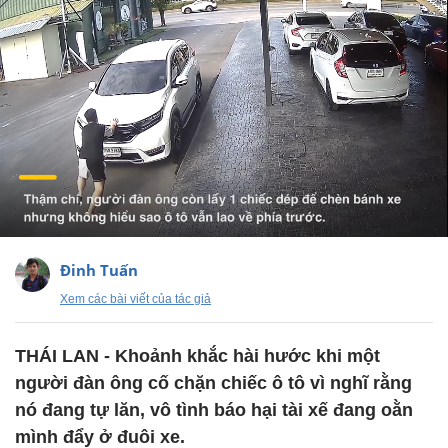
Đinh Tuấn
Xem các bài viết của tác giả
THÁI LAN - Khoảnh khắc hài hước khi một
người đàn ông cố chặn chiếc ô tô vì nghĩ rằng
nó đang tự lăn, vô tình báo hại tài xế đang oằn
mình đẩy ở đuôi xe.