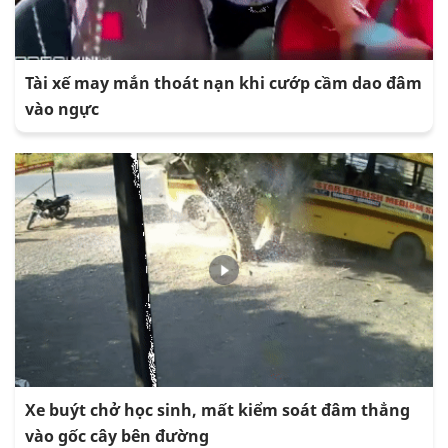
Tài xế may mắn thoát nạn khi cướp cầm dao đâm
vào ngực
Xe buýt chở học sinh, mất kiểm soát đâm thẳng
vào gốc cây bên đường