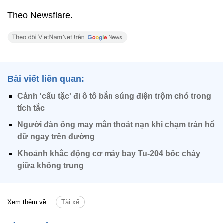
Theo Newsflare.
Bài viết liên quan:
Cảnh 'cẩu tặc' đi ô tô bắn súng điện trộm chó trong
tích tắc
Người đàn ông may mắn thoát nạn khi chạm trán hổ
dữ ngay trên đường
Khoảnh khắc động cơ máy bay Tu-204 bốc cháy
giữa không trung
Xem thêm về:
Tài xế