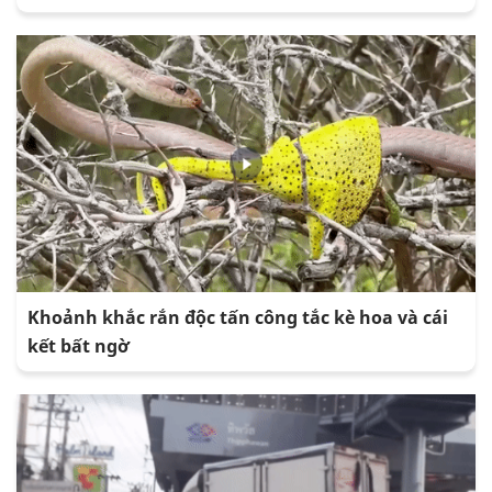
Khoảnh khắc rắn độc tấn công tắc kè hoa và cái
kết bất ngờ