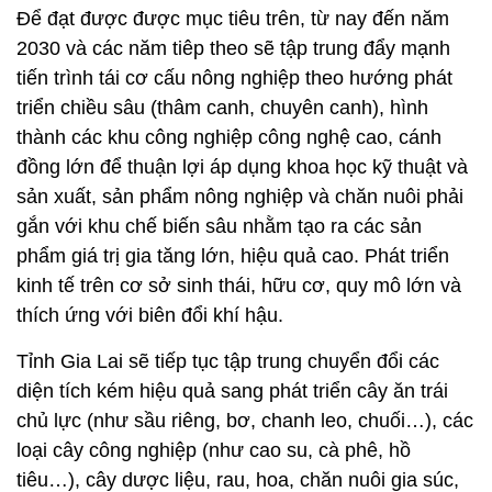
Để đạt được được mục tiêu trên, từ nay đến năm
2030 và các năm tiêp theo sẽ tập trung đẩy mạnh
tiến trình tái cơ cấu nông nghiệp theo hướng phát
triển chiều sâu (thâm canh, chuyên canh), hình
thành các khu công nghiệp công nghệ cao, cánh
đồng lớn để thuận lợi áp dụng khoa học kỹ thuật và
sản xuất, sản phẩm nông nghiệp và chăn nuôi phải
gắn với khu chế biến sâu nhằm tạo ra các sản
phẩm giá trị gia tăng lớn, hiệu quả cao. Phát triển
kinh tế trên cơ sở sinh thái, hữu cơ, quy mô lớn và
thích ứng với biên đổi khí hậu.
Tỉnh Gia Lai sẽ tiếp tục tập trung chuyển đổi các
diện tích kém hiệu quả sang phát triển cây ăn trái
chủ lực (như sầu riêng, bơ, chanh leo, chuối…), các
loại cây công nghiệp (như cao su, cà phê, hồ
tiêu…), cây dược liệu, rau, hoa, chăn nuôi gia súc,