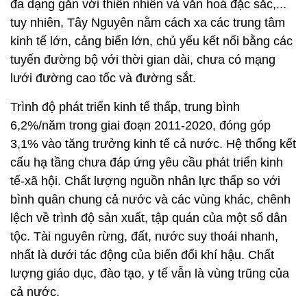
đa dạng gắn với thiên nhiên và văn hoá đặc sắc,...
tuy nhiên, Tây Nguyên nằm cách xa các trung tâm
kinh tế lớn, cảng biển lớn, chủ yếu kết nối bằng các
tuyến đường bộ với thời gian dài, chưa có mạng
lưới đường cao tốc và đường sắt.
Trình độ phát triển kinh tế thấp, trung bình
6,2%/năm trong giai đoạn 2011-2020, đóng góp
3,1% vào tăng trưởng kinh tế cả nước. Hệ thống kết
cấu hạ tầng chưa đáp ứng yêu cầu phát triển kinh
tế-xã hội. Chất lượng nguồn nhân lực thấp so với
bình quân chung cả nước và các vùng khác, chênh
lệch về trình độ sản xuất, tập quán của một số dân
tộc. Tài nguyên rừng, đất, nước suy thoái nhanh,
nhất là dưới tác động của biến đổi khí hậu. Chất
lượng giáo dục, đào tạo, y tế vẫn là vùng trũng của
cả nước.