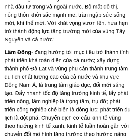
nhà đầu tư trong và ngoài nước. Bộ mặt đô thị,
nông thôn khởi sắc mạnh mẽ, tràn ngập sức sống
mới, khí thế mới. Với khát vọng vươn lên, hứa hẹn
trở thành động lực tăng trưởng mới của vùng Tây
Nguyên và cả nước”.
Lâm Đồng
- đang hướng tới mục tiêu trở thành tỉnh
phát triển khá toàn diện của cả nước; xây dựng
thành phố Đà Lạt và vùng phụ cận thành trung tâm
du lịch chất lượng cao của cả nước và khu vực
Đông Nam Á, là trung tâm giáo dục, đổi mới sáng
tạo. Đẩy nhanh tốc độ tăng trưởng kinh tế, lấy phát
triển nông, lâm nghiệp là trọng tâm, trụ đỡ; phát
triển công nghiệp chế biến là động lực; phát triển du
lịch là đột phá. Chuyển dịch cơ cấu kinh tế vùng
theo hướng kinh tế xanh, kinh tế tuần hoàn gắn với
chuyển đổi mô hình tăng trưởng theo hướng nâng