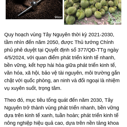
Quy hoạch vùng Tây Nguyên thời kỳ 2021-2030,
tầm nhìn đến năm 2050, được Thủ tướng Chính
phủ phê duyệt tại Quyết định số 377/QĐ-TTg ngày
4/5/2024, với quan điểm phát triển kinh tế nhanh,
bền vững, kết hợp hài hòa giữa phát triển kinh tế,
văn hóa, xã hội, bảo vệ tài nguyên, môi trường gắn
chặt với quốc phòng, an ninh và đối ngoại là nhiệm
vụ xuyên suốt, trọng tâm.
Theo đó, mục tiêu tổng quát đến năm 2030, Tây
Nguyên trở thành vùng phát triển nhanh, bền vững
dựa trên kinh tế xanh, tuần hoàn; phát triển kinh tế
nông nghiệp hiệu quả cao, dựa trên nền tảng khoa