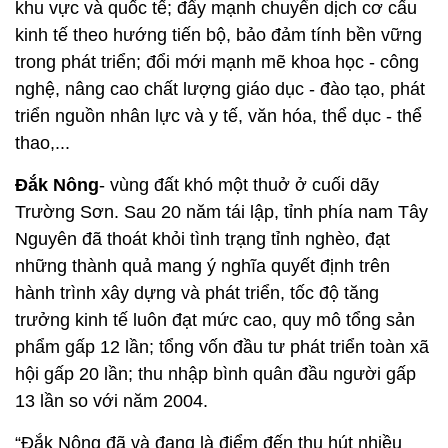
khu vực và quốc tế; đẩy mạnh chuyển dịch cơ cấu
kinh tế theo hướng tiến bộ, bảo đảm tính bền vững
trong phát triển; đổi mới mạnh mẽ khoa học - công
nghệ, nâng cao chất lượng giáo dục - đào tạo, phát
triển nguồn nhân lực và y tế, văn hóa, thể dục - thể
thao,...
Đắk Nông
- vùng đất khó một thuở ở cuối dãy
Trường Sơn. Sau 20 năm tái lập, tỉnh phía nam Tây
Nguyên đã thoát khỏi tình trạng tỉnh nghèo, đạt
những thành quả mang ý nghĩa quyết định trên
hành trình xây dựng và phát triển, tốc độ tăng
trưởng kinh tế luôn đạt mức cao, quy mô tổng sản
phẩm gấp 12 lần; tổng vốn đầu tư phát triển toàn xã
hội gấp 20 lần; thu nhập bình quân đầu người gấp
13 lần so với năm 2004.
“Đắk Nông đã và đang là điểm đến thu hút nhiều