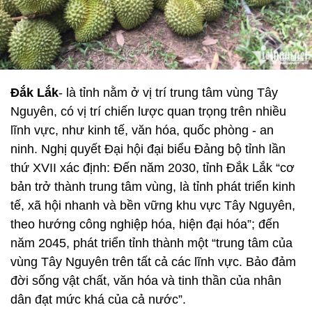
Đắk Lắk
- là tỉnh nằm ở vị trí trung tâm vùng Tây
Nguyên, có vị trí chiến lược quan trọng trên nhiều
lĩnh vực, như kinh tế, văn hóa, quốc phòng - an
ninh. Nghị quyết Đại hội đại biểu Đảng bộ tỉnh lần
thứ XVII xác định: Đến năm 2030, tỉnh Đắk Lắk “cơ
bản trở thành trung tâm vùng, là tỉnh phát triển kinh
tế, xã hội nhanh và bền vững khu vực Tây Nguyên,
theo hướng công nghiệp hóa, hiện đại hóa”; đến
năm 2045, phát triển tỉnh thành một “trung tâm của
vùng Tây Nguyên trên tất cả các lĩnh vực. Bảo đảm
đời sống vật chất, văn hóa và tinh thần của nhân
dân đạt mức khá của cả nước”.