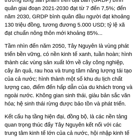
quân giai đoạn 2021-2030 đạt từ 7 đến 7,5%; đến
năm 2030, GRDP bình quân đầu người đạt khoảng
130 triệu đồng, tương đương 5.000 USD; tỷ lệ xã
đạt chuẩn nông thôn mới khoảng 85%...
Tầm nhìn đến năm 2050, Tây Nguyên là vùng phát
triển bền vững, có nền kinh tế xanh, tuần hoàn; hình
thành các vùng sản xuất lớn về cây công nghiệp,
cây ăn quả, rau hoa và trung tâm năng lượng tái tạo
của cả nước; hình thành một số khu du lịch chất
lượng cao, điểm đến hấp dẫn của du khách trong và
ngoài nước. Không gian sinh thái, giàu bản sắc văn
hóa; hệ sinh thái rừng được bảo tồn và phát triển.
Kết cấu hạ tầng hiện đại, đồng bộ, là các nền tảng
quan trọng thúc đẩy Tây Nguyên kết nối với các
trung tâm kinh tế lớn của cả nước, hội nhập kinh tế