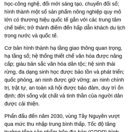
học-công nghệ, đổi mới sáng tạo, chuyển đổi số;
hình thành một số sản phẩm nông nghiệp quy mô
lớn có thương hiệu quốc tế gắn với các trung tâm
chế biến; trở thành điểm đến hấp dẫn khách du lịch
trong nước và quốc tế.
Cơ bản hình thành hạ tầng giao thông quan trọng,
hạ tầng số; hệ thống thiết chế văn hóa được nâng
cấp; giàu bản sắc văn hóa dân tộc; hệ sinh thái
rừng, đa dạng sinh học được bảo tồn và phát triển;
quốc phòng, an ninh được giữ vững; an ninh chính
trị, trật tự, an toàn xã hội được bảo đảm, duy trì ổn
định; đời sống vật chất và tinh thần của người dân
được cải thiện.
Phấn đấu đến năm 2030, vùng Tây Nguyên vượt
qua mức thu nhập trung bình thấp. Tốc độ tăng
trưởng tổng sản phẩm trên địa bàn (GRDP) bình