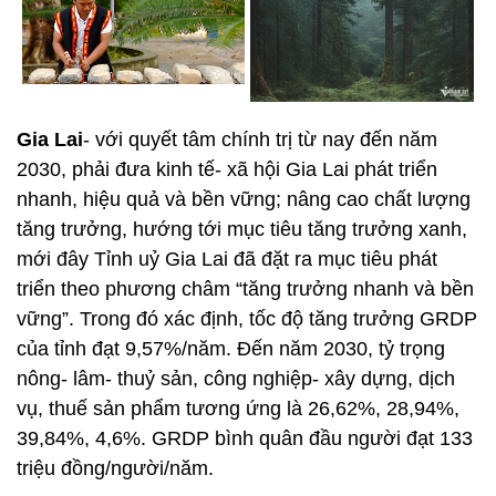
Gia Lai
- với quyết tâm chính trị từ nay đến năm
2030, phải đưa kinh tế- xã hội Gia Lai phát triển
nhanh, hiệu quả và bền vững; nâng cao chất lượng
tăng trưởng, hướng tới mục tiêu tăng trưởng xanh,
mới đây Tỉnh uỷ Gia Lai đã đặt ra mục tiêu phát
triển theo phương châm “tăng trưởng nhanh và bền
vững”. Trong đó xác định, tốc độ tăng trưởng GRDP
của tỉnh đạt 9,57%/năm. Đến năm 2030, tỷ trọng
nông- lâm- thuỷ sản, công nghiệp- xây dựng, dịch
vụ, thuế sản phẩm tương ứng là 26,62%, 28,94%,
39,84%, 4,6%. GRDP bình quân đầu người đạt 133
triệu đồng/người/năm.