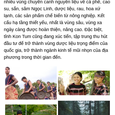
nhiều vùng chuyên canh nguyên liệu về cà phê, cao
su, sắn, sâm Ngọc Linh, dược liệu, rau, hoa xứ
lạnh, các sản phẩm chế biến từ nông nghiệp. Kết
cấu hạ tầng thiết yếu, nhất là vùng sâu, vùng xa
ngày càng được hoàn thiện, nâng cao. Đặc biệt,
tỉnh Kon Tum cũng đang xúc tiến, tập trung thu hút
đầu tư để trở thành vùng dược liệu trọng điểm của
quốc gia, trở thành ngành kinh tế mũi nhọn của địa
phương trong thời gian đến.