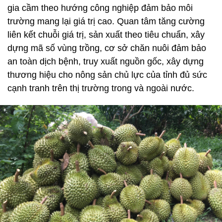
gia cầm theo hướng công nghiệp đảm bảo môi
trường mang lại giá trị cao. Quan tâm tăng cường
liên kết chuỗi giá trị, sản xuất theo tiêu chuẩn, xây
dựng mã số vùng trồng, cơ sở chăn nuôi đảm bảo
an toàn dịch bệnh, truy xuất nguồn gốc, xây dựng
thương hiệu cho nông sản chủ lực của tỉnh đủ sức
cạnh tranh trên thị trường trong và ngoài nước.