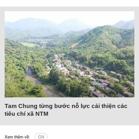
Tam Chung từng bước nỗ lực cải thiện các
tiêu chí xã NTM
Xem thêm về:
GN