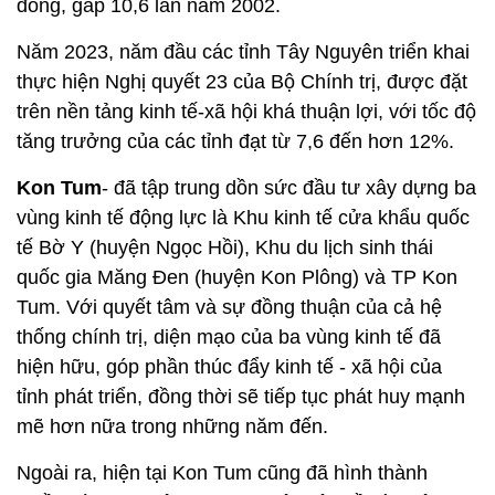
đồng, gấp 10,6 lần năm 2002.
Năm 2023, năm đầu các tỉnh Tây Nguyên triển khai
thực hiện Nghị quyết 23 của Bộ Chính trị, được đặt
trên nền tảng kinh tế-xã hội khá thuận lợi, với tốc độ
tăng trưởng của các tỉnh đạt từ 7,6 đến hơn 12%.
Kon Tum
- đã tập trung dồn sức đầu tư xây dựng ba
vùng kinh tế động lực là Khu kinh tế cửa khẩu quốc
tế Bờ Y (huyện Ngọc Hồi), Khu du lịch sinh thái
quốc gia Măng Đen (huyện Kon Plông) và TP Kon
Tum. Với quyết tâm và sự đồng thuận của cả hệ
thống chính trị, diện mạo của ba vùng kinh tế đã
hiện hữu, góp phần thúc đẩy kinh tế - xã hội của
tỉnh phát triển, đồng thời sẽ tiếp tục phát huy mạnh
mẽ hơn nữa trong những năm đến.
Ngoài ra, hiện tại Kon Tum cũng đã hình thành