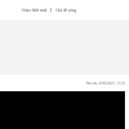
Video Mới nhất
Chủ đề nóng
thứ sáu, 05/05/2023 - 15:22