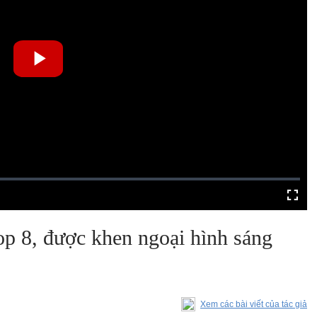
p 8, được khen ngoại hình sáng
Xem các bài viết của tác giả