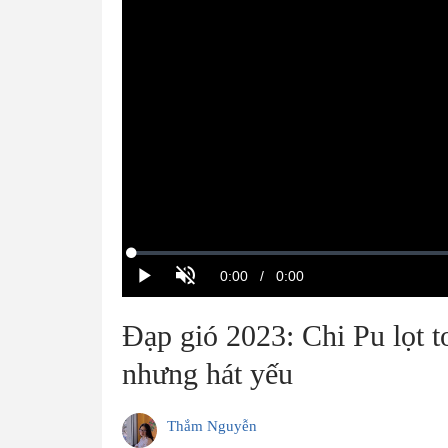
Đạp gió 2023: Chi Pu lọt to
nhưng hát yếu
Thắm Nguyễn