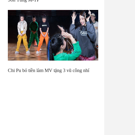
Chi Pu bỏ tiền làm MV tặng 3 vũ công nhí