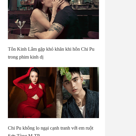
Tôn Kinh Lâm gặp khó khăn khi hôn Chi Pu
trong phim kinh dị
Chi Pu không lo ngại cạnh tranh với em ruột
Sơn Tùng M-TP