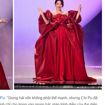
 Pu
: "Giọng hát vốn không phải thế mạnh, nhưng Chi Pu đã
nh chỉ chú trọng vào giọng hát, màn trình diễn của đại diện