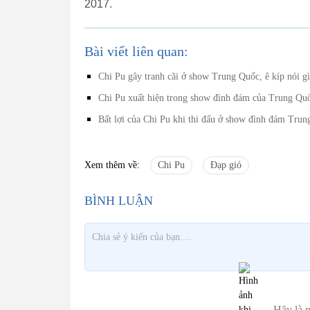
2017.
Bài viết liên quan:
Chi Pu gây tranh cãi ở show Trung Quốc, ê kíp nói g
Chi Pu xuất hiện trong show đình đám của Trung Qu
Bất lợi của Chi Pu khi thi đấu ở show đình đám Tru
Xem thêm về:
Chi Pu
Đạp gió