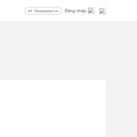
Đăng nhập
Vietnamnet.vn