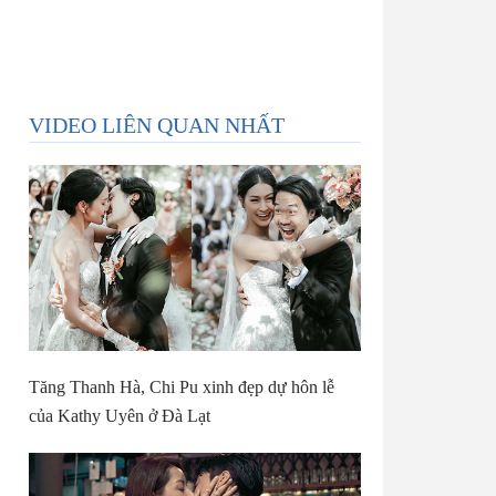
VIDEO LIÊN QUAN NHẤT
Tăng Thanh Hà, Chi Pu xinh đẹp dự hôn lễ
của Kathy Uyên ở Đà Lạt