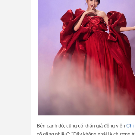
Bên cạnh đó, cũng có khán giả động viên
Chi
cố gắng nhiều"; "Đây không phải là chương trì