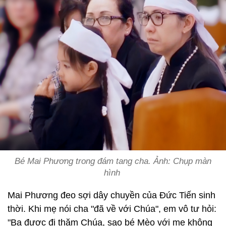
Bé Mai Phương trong đám tang cha. Ảnh: Chụp màn
hình
Mai Phương đeo sợi dây chuyền của Đức Tiến sinh
thời. Khi mẹ nói cha "đã về với Chúa", em vô tư hỏi:
"Ba được đi thăm Chúa, sao bé Mèo với mẹ không