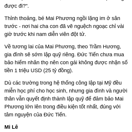
được đi?".
Thỉnh thoảng, bé Mai Phương ngồi lặng im ở sân
trước - nơi hai cha con đã vẽ nguệch ngoạc chỉ vài
giờ trước khi nam diễn viên đột tử.
Về tương lai của Mai Phương, theo Trầm Hương,
gia đình sẽ sớm lập quỹ riêng. Đức Tiến chưa mua
bảo hiểm nhân thọ nên con gái không được nhận số
tiền 1 triệu USD (25 tỷ đồng).
Dù các trường trong hệ thống công lập tại Mỹ đều
miễn học phí cho học sinh, nhưng gia đình và người
thân vẫn quyết định thành lập quỹ để đảm bảo Mai
Phương lớn lên trong điều kiện tốt nhất, đúng với
tâm nguyện của Đức Tiến.
Mi Lê