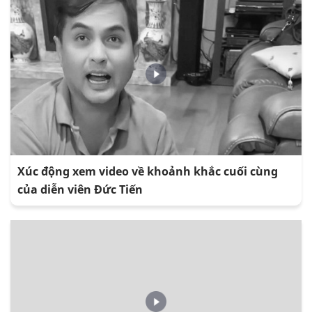
Xúc động xem video về khoảnh khắc cuối cùng
của diễn viên Đức Tiến