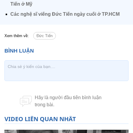
Tiến ở Mỹ
Các nghệ sĩ viếng Đức Tiến ngày cuối ở TP.HCM
Xem thêm về:
Đức Tiến
VIDEO LIÊN QUAN NHẤT