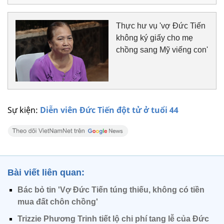
Thực hư vụ 'vợ Đức Tiến
không ký giấy cho mẹ
chồng sang Mỹ viếng con'
Sự kiện:
Diễn viên Đức Tiến đột tử ở tuổi 44
Bài viết liên quan:
Bác bỏ tin 'Vợ Đức Tiến túng thiếu, không có tiền
mua đất chôn chồng'
Trizzie Phương Trinh tiết lộ chi phí tang lễ của Đức