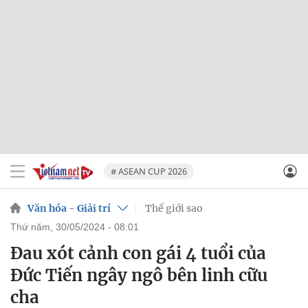
# ASEAN CUP 2026
Văn hóa - Giải trí
Thế giới sao
thứ năm, 30/05/2024 - 08:01
Đau xót cảnh con gái 4 tuổi của
Đức Tiến ngây ngô bên linh cữu
cha