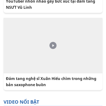
YouTuber nhốn nháo gây bức xúc tại đám tang
NSƯT Vũ Linh
Đám tang nghệ sĩ Xuân Hiếu chìm trong những
bản saxophone buồn
VIDEO NỔI BẬT