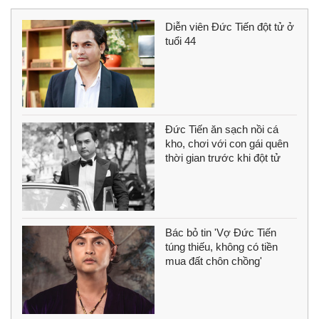
Diễn viên Đức Tiến đột tử ở
tuổi 44
Đức Tiến ăn sạch nồi cá
kho, chơi với con gái quên
thời gian trước khi đột tử
Bác bỏ tin 'Vợ Đức Tiến
túng thiếu, không có tiền
mua đất chôn chồng'