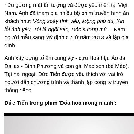
hữu gương mặt ấn tượng và được yêu mến tại Việt
Nam. Anh đã tham gia nhiều bộ phim truyền hình ăn
khách như:
Vòng xoáy tình yêu, Mộng phù du, Xin
lỗi tình yêu, Tôi là ngôi sao, Dốc sương mù
… Nam
người mẫu sang Mỹ định cư từ năm 2013 và lập gia
đình.
Anh xây dựng tổ ấm cùng vợ - cựu Hoa hậu Áo dài
Dallas - Bình Phương và con gái Madison (bé Mèo).
Tại hải ngoại, Đức Tiến được yêu thích với vai trò
người dẫn chương trình và thành lập công ty truyền
thông riêng.
Đức Tiến trong phim 'Đóa hoa mong manh':