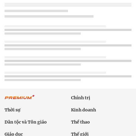
Chính trị
Thời sự
Kinh doanh
Dân tộc và Tôn giáo
Thể thao
Giáo dục
Thế giới