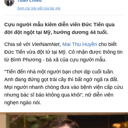
Tuấn Chiêu
Xem các bài viết của tác giả
Cựu người mẫu kiêm diễn viên Đức Tiến qua
đời đột ngột tại Mỹ, hưởng dương 44 tuổi.
Chia sẻ với
VietNamNet
,
Mai Thu Huyền
cho biết
Đức Tiến vừa đột tử tại Mỹ. Cô nhận được thông tin
từ Bình Phương - bà xã của cựu người mẫu.
"Tiến đến nhà một người bạn chơi dịp cuối tuần.
Anh đang đứng gọt trái cây thì bất ngờ ngã ra đất.
Mọi người nhanh chóng đưa vào bệnh viện cấp cứu
nhưng bác sĩ báo không qua khỏi", nữ diễn viên
nghẹn ngào nói.