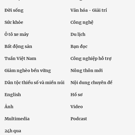
Đời sống
Văn hóa - Giải trí
Sức khỏe
Công nghệ
Ô tô xe máy
Du lịch
Bất động sản
Bạn đọc
Tuần Việt Nam
Công nghiệp hỗ trợ
Giảm nghèo bền vững
Nông thôn mới
Dân tộc thiểu số và miền núi
Nội dung chuyên đề
English
Hồ sơ
Ảnh
Video
Multimedia
Podcast
24h qua