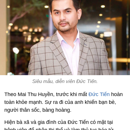
Siêu mẫu, diễn viên Đức Tiến.
Theo Mai Thu Huyền, trước khi mất
Đức Tiến
hoàn
toàn khỏe mạnh. Sự ra đi của anh khiến bạn bè,
người thân sốc, bàng hoàng.
Hiện bà xã và gia đình của Đức Tiến có mặt tại
bệnh viện để nhận thi thể và làm thủ tục báo tử.