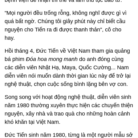
"Mọi người đều trống rỗng, không nghĩ được gì vì
quá bất ngờ. Chúng tôi giây phút này chỉ biết cầu
nguyện cho Tiến ra đi được thanh thản", cô cho
hay.
Hồi tháng 4, Đức Tiến về Việt Nam tham gia quảng
bá phim
Đóa hoa mong manh
do anh đóng cùng
các diễn viên Nhật Hạ, Maya, Quốc Cường... Nam
diễn viên nói muốn dành thời gian lúc này để trở lại
nghệ thuật, chọn cuộc sống bình lặng bên vợ con.
Song song với hoạt động nghệ thuật, diễn viên sinh
năm 1980 thường xuyên thực hiện các chuyến thiện
nguyện, xây nhà và trao quà cho những hoàn cảnh
khó khăn tại Việt Nam.
Đức Tiến sinh năm 1980, từng là một người mẫu sở