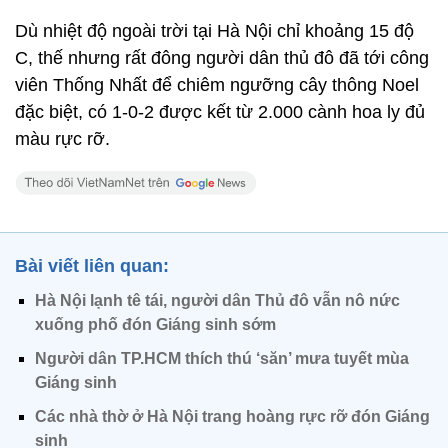
Dù nhiệt độ ngoài trời tại Hà Nội chỉ khoảng 15 độ
C, thế nhưng rất đông người dân thủ đô đã tới công
viên Thống Nhất để chiêm ngưỡng cây thông Noel
đặc biệt, có 1-0-2 được kết từ 2.000 cành hoa ly đủ
màu rực rỡ.
Bài viết liên quan:
Hà Nội lạnh tê tái, người dân Thủ đô vẫn nô nức
xuống phố đón Giáng sinh sớm
Người dân TP.HCM thích thú ‘săn’ mưa tuyết mùa
Giáng sinh
Các nhà thờ ở Hà Nội trang hoàng rực rỡ đón Giáng
sinh