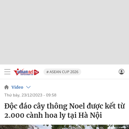
# ASEAN CUP 2026
Video
thứ bảy, 23/12/2023 - 09:58
Độc đáo cây thông Noel được kết từ
2.000 cành hoa ly tại Hà Nội