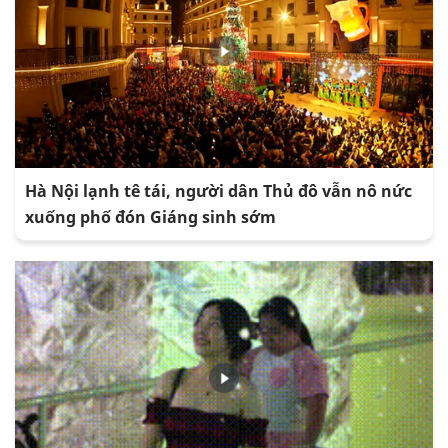
Hà Nội lạnh tê tái, người dân Thủ đô vẫn nô nức
xuống phố đón Giáng sinh sớm