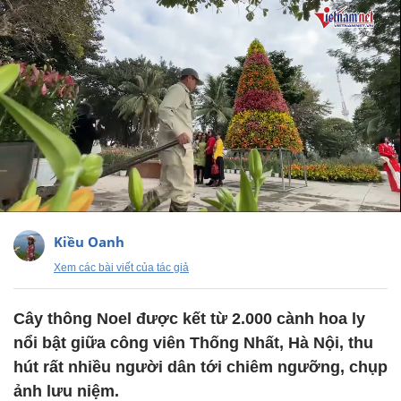
Kiều Oanh
Xem các bài viết của tác giả
Cây thông Noel được kết từ 2.000 cành hoa ly
nổi bật giữa công viên Thống Nhất, Hà Nội, thu
hút rất nhiều người dân tới chiêm ngưỡng, chụp
ảnh lưu niệm.