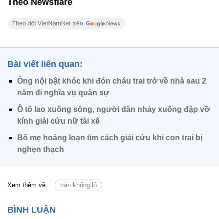
Theo Newsflare
Bài viết liên quan:
Ông nội bật khóc khi đón cháu trai trở về nhà sau 2
năm đi nghĩa vụ quân sự
Ô tô lao xuống sông, người dân nhảy xuống đập vỡ
kính giải cứu nữ tài xế
Bố mẹ hoảng loạn tìm cách giải cứu khi con trai bị
nghẹn thạch
Xem thêm về:
trăn khổng lồ