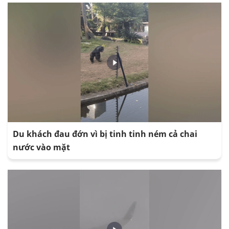
Du khách đau đớn vì bị tinh tinh ném cả chai
nước vào mặt