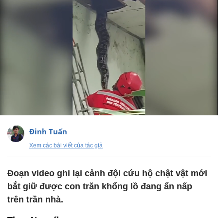
Đinh Tuấn
Xem các bài viết của tác giả
Đoạn video ghi lại cảnh đội cứu hộ chật vật mới
bắt giữ được con trăn khổng lồ đang ẩn nấp
trên trần nhà.