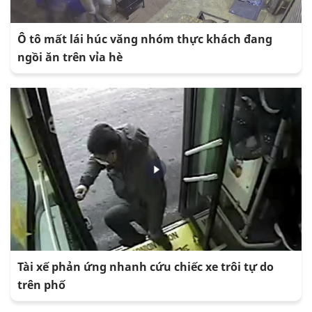
Ô tô mất lái húc văng nhóm thực khách đang
ngồi ăn trên vỉa hè
Tài xế phản ứng nhanh cứu chiếc xe trôi tự do
trên phố