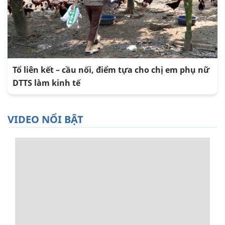
Tổ liên kết – cầu nối, điểm tựa cho chị em phụ nữ
DTTS làm kinh tế
VIDEO NỔI BẬT