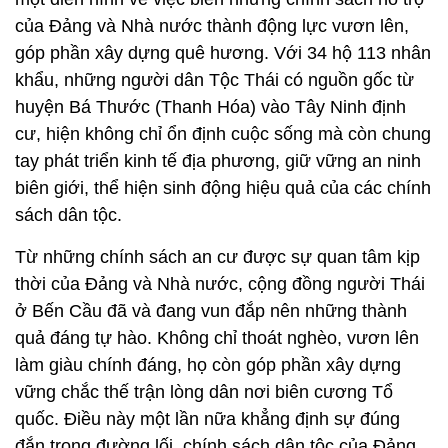
của Đảng và Nhà nước thành động lực vươn lên,
góp phần xây dựng quê hương. Với 34 hộ 113 nhân
khẩu, những người dân Tộc Thái có nguồn gốc từ
huyện Bá Thước (Thanh Hóa) vào Tây Ninh định
cư, hiện không chỉ ổn định cuộc sống mà còn chung
tay phát triển kinh tế địa phương, giữ vững an ninh
biên giới, thể hiện sinh động hiệu quả của các chính
sách dân tộc.
Từ những chính sách an cư được sự quan tâm kịp
thời của Đảng và Nhà nước, cộng đồng người Thái
ở Bến Cầu đã và đang vun đắp nên những thành
quả đáng tự hào. Không chỉ thoát nghèo, vươn lên
làm giàu chính đáng, họ còn góp phần xây dựng
vững chắc thế trận lòng dân nơi biên cương Tổ
quốc. Điều này một lần nữa khẳng định sự đúng
đắn trong đường lối, chính sách dân tộc của Đảng