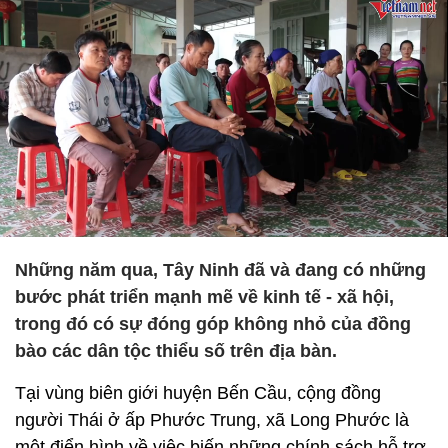
Những năm qua, Tây Ninh đã và đang có những
bước phát triển mạnh mẽ về kinh tế - xã hội,
trong đó có sự đóng góp không nhỏ của đồng
bào các dân tộc thiểu số trên địa bàn.
Tại vùng biên giới huyện Bến Cầu, cộng đồng
người Thái ở ấp Phước Trung, xã Long Phước là
một điển hình về việc biến những chính sách hỗ trợ