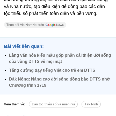
và Nhà nước, tạo điều kiện để đồng bào các dân
tộc thiểu số phát triển toàn diện và bền vững.
Bài viết liên quan:
Làng văn hóa kiểu mẫu góp phần cải thiện đời sống
của vùng DTTS về mọi mặt
Tăng cường dạy tiếng Việt cho trẻ em DTTS
Đắk Nông: Nâng cao đời sống đồng bào DTTS nhờ
Chương trình 1719
Xem thêm về:
Dân tộc thiểu số và miền núi
Tây Ninh