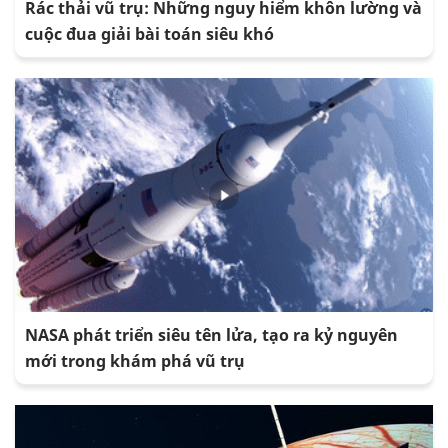
Rác thải vũ trụ: Những nguy hiểm khôn lường và
cuộc đua giải bài toán siêu khó
NASA phát triển siêu tên lửa, tạo ra kỷ nguyên
mới trong khám phá vũ trụ