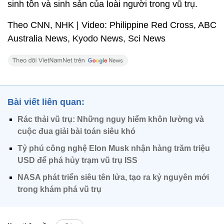
sinh tồn và sinh sản của loài người trong vũ trụ.
Theo CNN, NHK | Video: Philippine Red Cross, ABC
Australia News, Kyodo News, Sci News
Bài viết liên quan:
Rác thải vũ trụ: Những nguy hiểm khôn lường và
cuộc đua giải bài toán siêu khó
Tỷ phú công nghệ Elon Musk nhận hàng trăm triệu
USD để phá hủy trạm vũ trụ ISS
NASA phát triển siêu tên lửa, tạo ra kỷ nguyên mới
trong khám phá vũ trụ