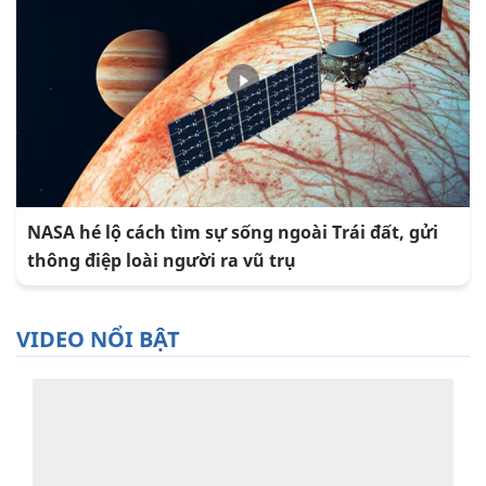
NASA hé lộ cách tìm sự sống ngoài Trái đất, gửi
thông điệp loài người ra vũ trụ
VIDEO NỔI BẬT