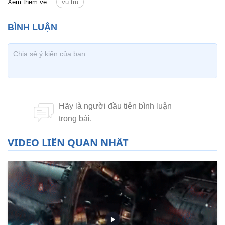
Xem thêm về:
vũ trụ
VIDEO LIÊN QUAN NHẤT