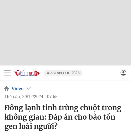
# ASEAN CUP 2026
Video
thứ sáu, 20/12/2024 - 07:55
Đông lạnh tinh trùng chuột trong
không gian: Đáp án cho bảo tồn
gen loài người?