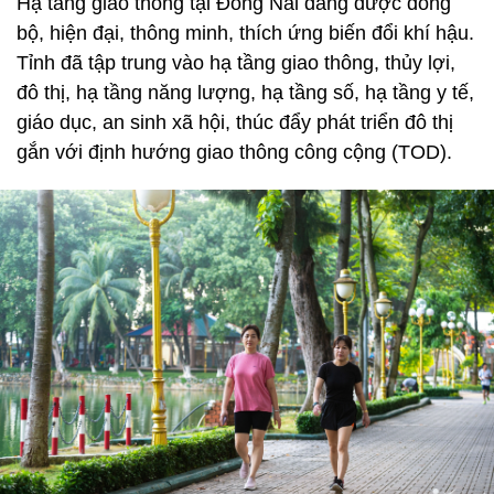
Hạ tầng giao thông tại Đồng Nai đang được đồng
bộ, hiện đại, thông minh, thích ứng biến đổi khí hậu.
Tỉnh đã tập trung vào hạ tầng giao thông, thủy lợi,
đô thị, hạ tầng năng lượng, hạ tầng số, hạ tầng y tế,
giáo dục, an sinh xã hội, thúc đẩy phát triển đô thị
gắn với định hướng giao thông công cộng (TOD).