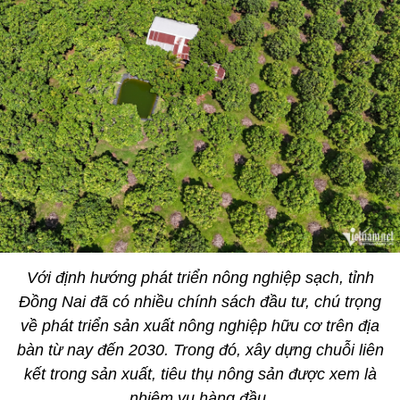
Với định hướng phát triển nông nghiệp sạch, tỉnh
Đồng Nai đã có nhiều chính sách đầu tư, chú trọng
về phát triển sản xuất nông nghiệp hữu cơ trên địa
bàn từ nay đến 2030. Trong đó, xây dựng chuỗi liên
kết trong sản xuất, tiêu thụ nông sản được xem là
nhiệm vụ hàng đầu.