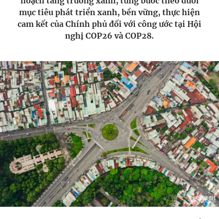
hoạch tăng trưởng xanh, từng bước theo đuổi
mục tiêu phát triển xanh, bền vững, thực hiện
cam kết của Chính phủ đối với công ước tại Hội
nghị COP26 và COP28.