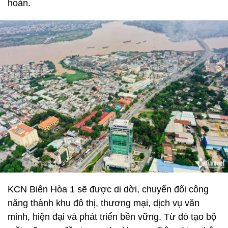
hoàn.
KCN Biên Hòa 1 sẽ được di dời, chuyển đổi công
năng thành khu đô thị, thương mại, dịch vụ văn
minh, hiện đại và phát triển bền vững. Từ đó tạo bộ