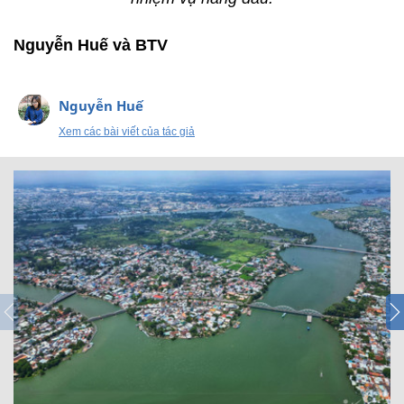
Nguyễn Huế và BTV
Nguyễn Huế
Xem các bài viết của tác giả