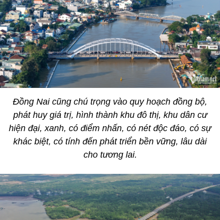
Đồng Nai cũng chú trọng vào quy hoạch đồng bộ,
phát huy giá trị, hình thành khu đô thị, khu dân cư
hiện đại, xanh, có điểm nhấn, có nét độc đáo, có sự
khác biệt, có tính đến phát triển bền vững, lâu dài
cho tương lai.