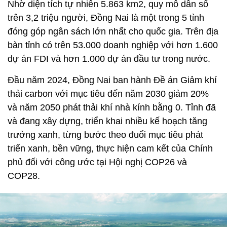
Nhờ diện tích tự nhiên 5.863 km2, quy mô dân số
trên 3,2 triệu người, Đồng Nai là một trong 5 tỉnh
đóng góp ngân sách lớn nhất cho quốc gia. Trên địa
bàn tỉnh có trên 53.000 doanh nghiệp với hơn 1.600
dự án FDI và hơn 1.000 dự án đầu tư trong nước.
Đầu năm 2024, Đồng Nai ban hành Đề án Giảm khí
thải carbon với mục tiêu đến năm 2030 giảm 20%
và năm 2050 phát thải khí nhà kính bằng 0. Tỉnh đã
và đang xây dựng, triển khai nhiều kế hoạch tăng
trưởng xanh, từng bước theo đuổi mục tiêu phát
triển xanh, bền vững, thực hiện cam kết của Chính
phủ đối với công ước tại Hội nghị COP26 và
COP28.