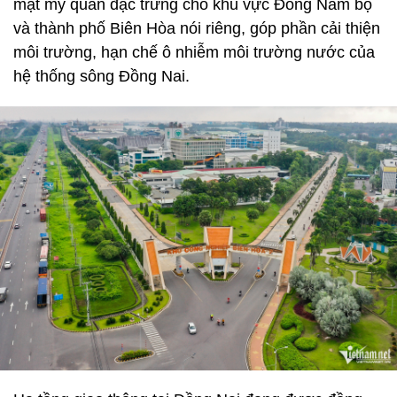
mặt mỹ quan đặc trưng cho khu vực Đông Nam bộ
và thành phố Biên Hòa nói riêng, góp phần cải thiện
môi trường, hạn chế ô nhiễm môi trường nước của
hệ thống sông Đồng Nai.