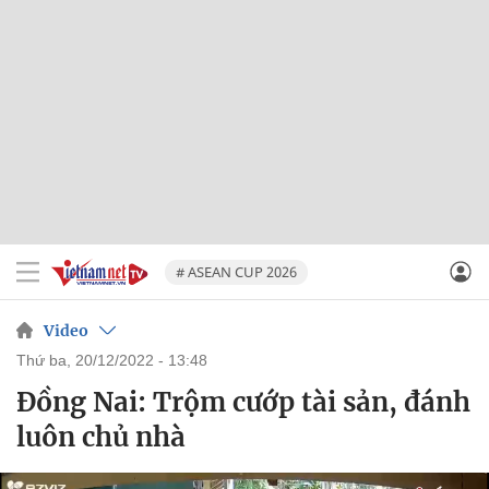
# ASEAN CUP 2026
Video
thứ ba, 20/12/2022 - 13:48
Đồng Nai: Trộm cướp tài sản, đánh
luôn chủ nhà