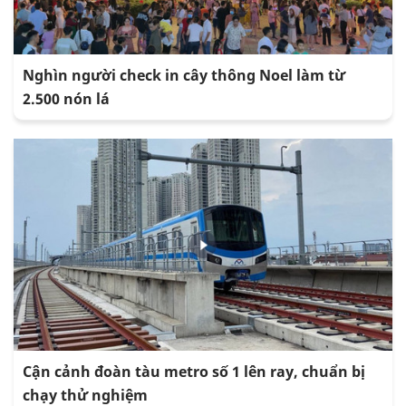
Nghìn người check in cây thông Noel làm từ
2.500 nón lá
Cận cảnh đoàn tàu metro số 1 lên ray, chuẩn bị
chạy thử nghiệm