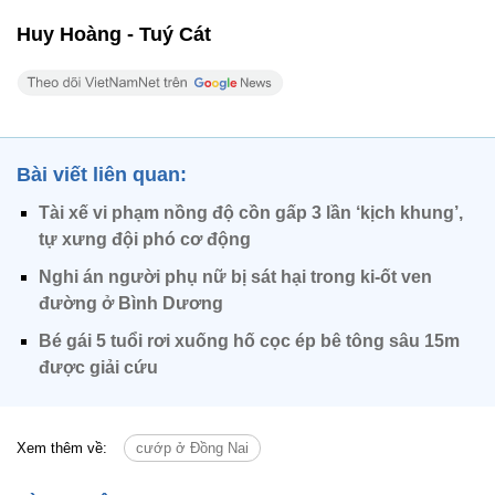
Huy Hoàng - Tuý Cát
Bài viết liên quan:
Tài xế vi phạm nồng độ cồn gấp 3 lần ‘kịch khung’,
tự xưng đội phó cơ động
Nghi án người phụ nữ bị sát hại trong ki-ốt ven
đường ở Bình Dương
Bé gái 5 tuổi rơi xuống hố cọc ép bê tông sâu 15m
được giải cứu
Xem thêm về:
cướp ở Đồng Nai