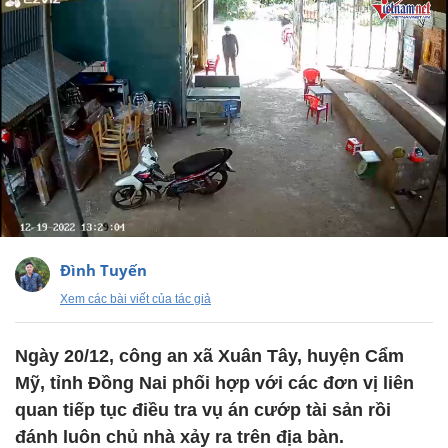
Đình Tuyến
Xem các bài viết của tác giả
Ngày 20/12, công an xã Xuân Tây, huyện Cẩm
Mỹ, tỉnh Đồng Nai phối hợp với các đơn vị liên
quan tiếp tục điều tra vụ án cướp tài sản rồi
đánh luôn chủ nhà xảy ra trên địa bàn.