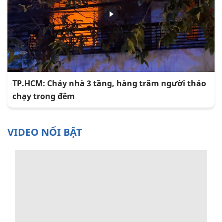
TP.HCM: Cháy nhà 3 tầng, hàng trăm người tháo
chạy trong đêm
VIDEO NỔI BẬT