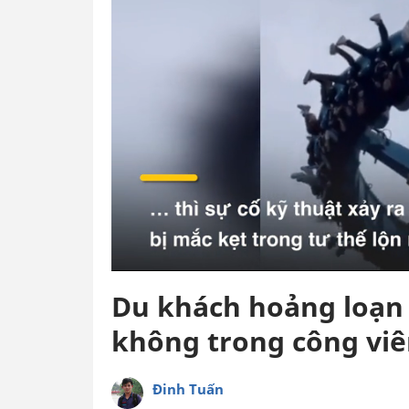
Du khách hoảng loạn 
không trong công viên
Đinh Tuấn