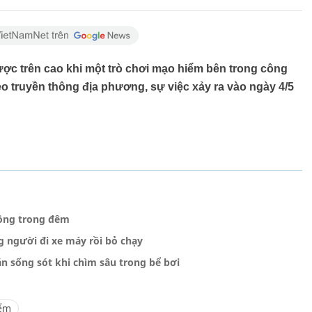
c trên cao khi một trò chơi mạo hiểm bên trong công
heo truyền thông địa phương, sự việc xảy ra vào ngày 4/5
uồng trong đêm
g người đi xe máy rồi bỏ chạy
ắn sống sót khi chìm sâu trong bể bơi
iểm