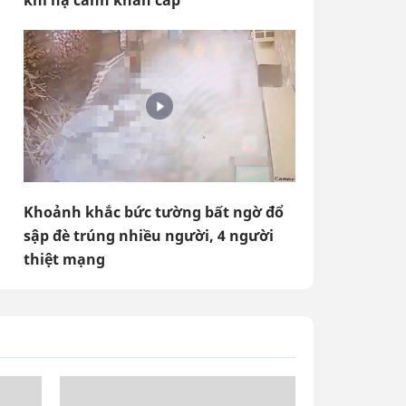
khi hạ cánh khẩn cấp
Khoảnh khắc bức tường bất ngờ đổ
sập đè trúng nhiều người, 4 người
thiệt mạng