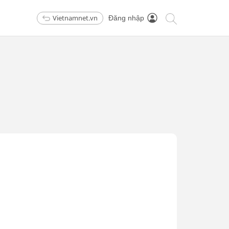
Vietnamnet.vn
Đăng nhập