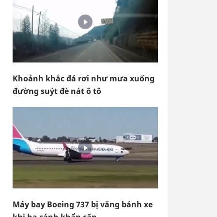
Khoảnh khắc đá rơi như mưa xuống
đường suýt đè nát ô tô
Máy bay Boeing 737 bị văng bánh xe