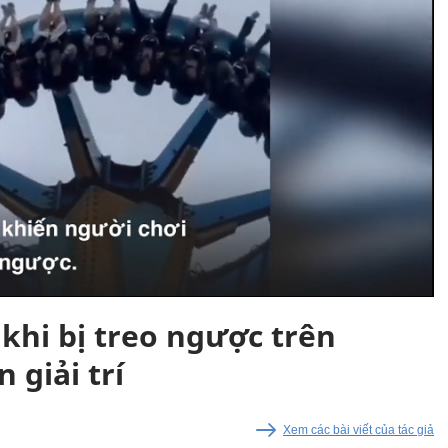
khi bị treo ngược trên
 giải trí
Xem các bài viết của tác giả