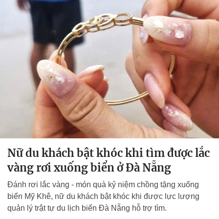
Nữ du khách bật khóc khi tìm được lắc
vàng rơi xuống biển ở Đà Nẵng
Đánh rơi lắc vàng - món quà kỷ niệm chồng tặng xuống
biển Mỹ Khê, nữ du khách bật khóc khi được lực lượng
quản lý trật tự du lịch biển Đà Nẵng hỗ trợ tìm.