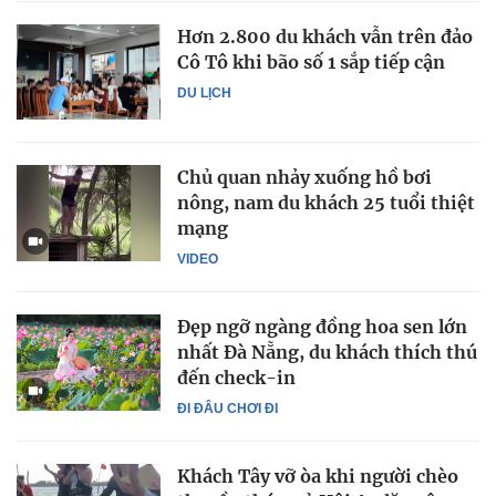
Hơn 2.800 du khách vẫn trên đảo
Cô Tô khi bão số 1 sắp tiếp cận
DU LỊCH
Chủ quan nhảy xuống hồ bơi
nông, nam du khách 25 tuổi thiệt
mạng
VIDEO
Đẹp ngỡ ngàng đồng hoa sen lớn
nhất Đà Nẵng, du khách thích thú
đến check-in
ĐI ĐÂU CHƠI ĐI
Khách Tây vỡ òa khi người chèo