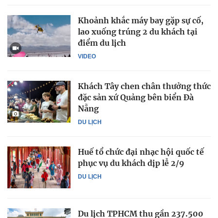
Khoảnh khắc máy bay gặp sự cố,
lao xuống trúng 2 du khách tại
điểm du lịch
VIDEO
Khách Tây chen chân thưởng thức
đặc sản xứ Quảng bên biển Đà
Nẵng
DU LỊCH
Huế tổ chức đại nhạc hội quốc tế
phục vụ du khách dịp lễ 2/9
DU LỊCH
Du lịch TPHCM thu gần 237.500