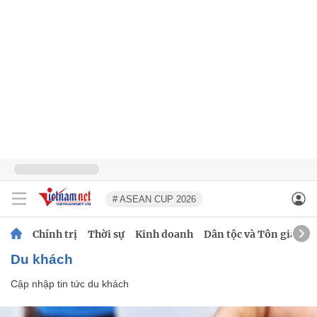
# ASEAN CUP 2026
Chính trị
Thời sự
Kinh doanh
Dân tộc và Tôn giáo
du khách
Cập nhập tin tức du khách