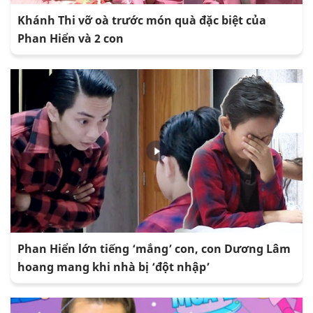
Khánh Thi vỡ oà trước món quà đặc biệt của
Phan Hiển và 2 con
Phan Hiển lớn tiếng ‘mắng’ con, con Dương Lâm
hoang mang khi nhà bị ‘đột nhập’