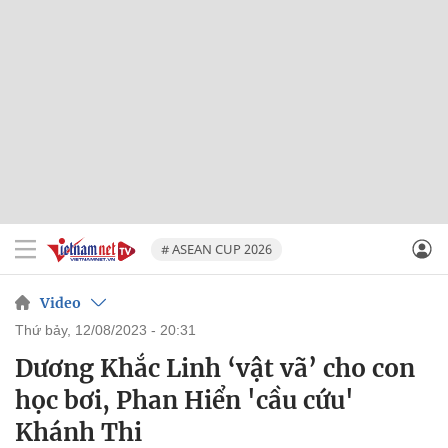
# ASEAN CUP 2026
Video
thứ bảy, 12/08/2023 - 20:31
Dương Khắc Linh ‘vật vã’ cho con
học bơi, Phan Hiển 'cầu cứu'
Khánh Thi