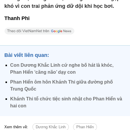
khó vì con trai phản ứng dữ dội khi học bơi.
Thanh Phi
Bài viết liên quan:
Con Dương Khắc Linh cứ nghe bố hát là khóc,
Phan Hiển ‘căng não’ dạy con
Phan Hiển ôm hôn Khánh Thi giữa đường phố
Trung Quốc
Khánh Thi tổ chức tiệc sinh nhật cho Phan Hiển và
hai con
Xem thêm về:
Dương Khắc Linh
Phan Hiển