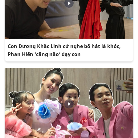
Con Dương Khắc Linh cứ nghe bố hát là khóc,
Phan Hiển ‘căng não’ dạy con