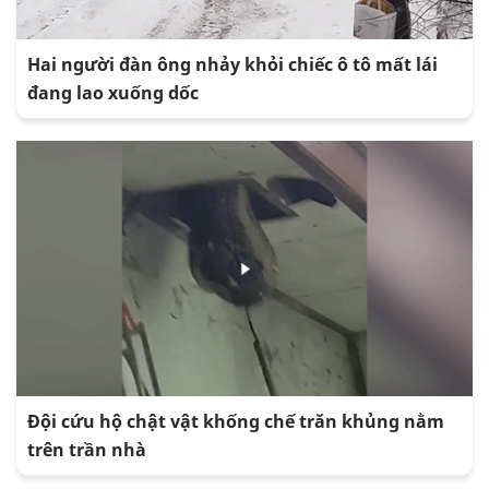
Hai người đàn ông nhảy khỏi chiếc ô tô mất lái
đang lao xuống dốc
Đội cứu hộ chật vật khống chế trăn khủng nằm
trên trần nhà