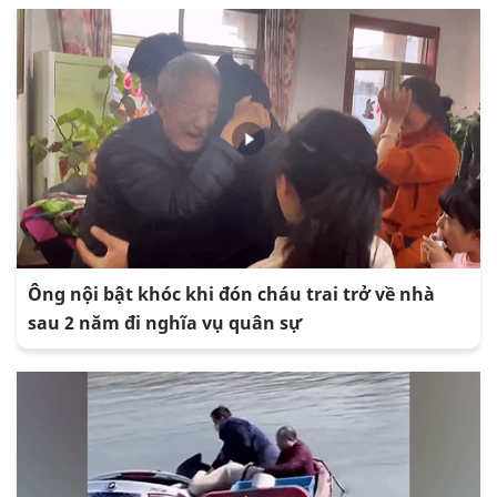
Ông nội bật khóc khi đón cháu trai trở về nhà
sau 2 năm đi nghĩa vụ quân sự