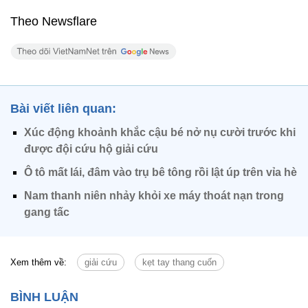
Theo Newsflare
Bài viết liên quan:
Xúc động khoảnh khắc cậu bé nở nụ cười trước khi
được đội cứu hộ giải cứu
Ô tô mất lái, đâm vào trụ bê tông rồi lật úp trên vỉa hè
Nam thanh niên nhảy khỏi xe máy thoát nạn trong
gang tấc
Xem thêm về:
giải cứu
kẹt tay thang cuốn