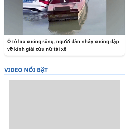
Ô tô lao xuống sông, người dân nhảy xuống đập
vỡ kính giải cứu nữ tài xế
VIDEO NỔI BẬT