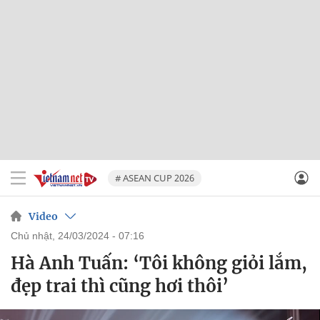
# ASEAN CUP 2026
Video
chủ nhật, 24/03/2024 - 07:16
Hà Anh Tuấn: ‘Tôi không giỏi lắm,
đẹp trai thì cũng hơi thôi’