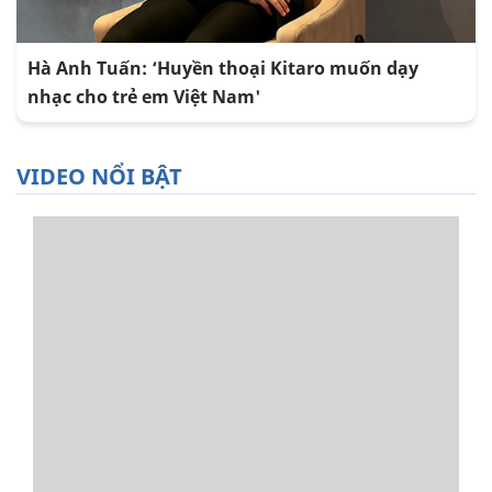
Hà Anh Tuấn: ‘Huyền thoại Kitaro muốn dạy
nhạc cho trẻ em Việt Nam'
VIDEO NỔI BẬT