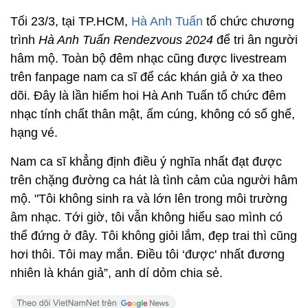
Tối 23/3, tại TP.HCM,
Hà Anh Tuấn
tổ chức chương
trình
Hà Anh Tuấn Rendezvous 2024
để tri ân người
hâm mộ. Toàn bộ đêm nhạc cũng được livestream
trên fanpage nam ca sĩ để các khán giả ở xa theo
dõi. Đây là lần hiếm hoi Hà Anh Tuấn tổ chức đêm
nhạc tính chất thân mật, ấm cúng, không có số ghế,
hạng vé.
Nam ca sĩ khẳng định điều ý nghĩa nhất đạt được
trên chặng đường ca hát là tình cảm của người hâm
mộ. "Tôi không sinh ra và lớn lên trong môi trường
âm nhạc. Tới giờ, tôi vẫn không hiểu sao mình có
thể đứng ở đây. Tôi không giỏi lắm, đẹp trai thì cũng
hơi thôi. Tôi may mắn. Điều tôi ‘được' nhất đương
nhiên là khán giả”, anh dí dỏm chia sẻ.