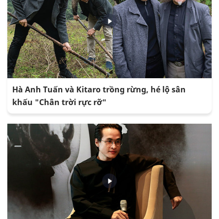
Hà Anh Tuấn và Kitaro trồng rừng, hé lộ sân
khấu "Chân trời rực rỡ"