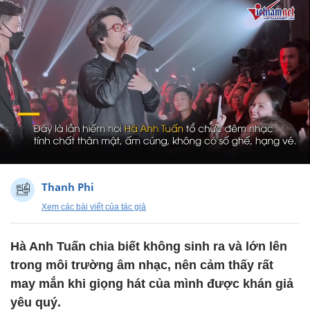
Thanh Phi
Xem các bài viết của tác giả
Hà Anh Tuấn chia biết không sinh ra và lớn lên
trong môi trường âm nhạc, nên cảm thấy rất
may mắn khi giọng hát của mình được khán giả
yêu quý.