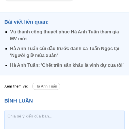
Bài viết liên quan:
Vũ thành công thuyết phục Hà Anh Tuấn tham gia
MV mới
Hà Anh Tuấn cúi đầu trước danh ca Tuấn Ngọc tại
'Người giữ mùa xuân'
Hà Anh Tuấn: ‘Chết trên sân khấu là vinh dự của tôi’
Xem thêm về:
Hà Anh Tuấn