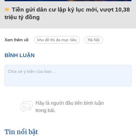
Tiền gửi dân cư lập kỷ lục mới, vượt 10,38
triệu tỷ đồng
Xem thêm về:
khu đô thị đa mục tiêu
Hà Nội
Tin nổi bật