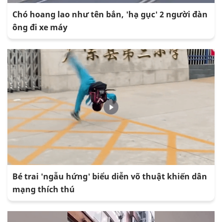
Chó hoang lao như tên bắn, 'hạ gục' 2 người đàn
ông đi xe máy
Bé trai 'ngẫu hứng' biểu diễn võ thuật khiến dân
mạng thích thú