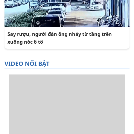
Say rượu, người đàn ông nhảy từ tầng trên
xuống nóc ô tô
VIDEO NỔI BẬT