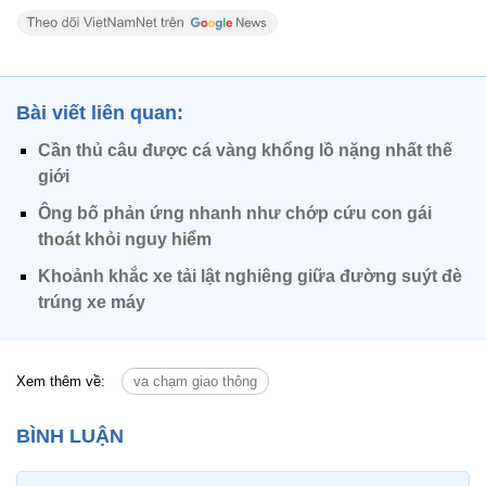
Bài viết liên quan:
Cần thủ câu được cá vàng khổng lồ nặng nhất thế
giới
Ông bố phản ứng nhanh như chớp cứu con gái
thoát khỏi nguy hiểm
Khoảnh khắc xe tải lật nghiêng giữa đường suýt đè
trúng xe máy
Xem thêm về:
va chạm giao thông