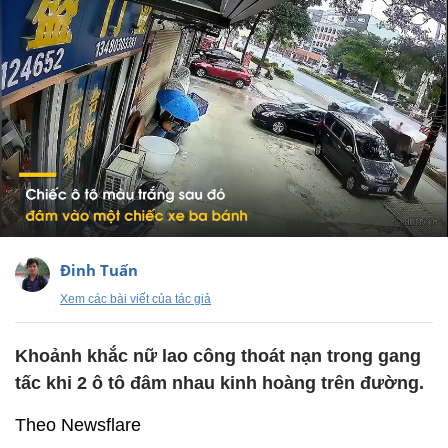
Đinh Tuấn
Xem các bài viết của tác giả
Khoảnh khắc nữ lao công thoát nạn trong gang
tấc khi 2 ô tô đâm nhau kinh hoàng trên đường.
Theo Newsflare