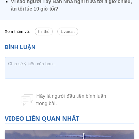
Vì sao người Tây Ban Nha nghỉ trưa tới 4 giờ chiều,
ăn tối lúc 10 giờ tối?
Xem thêm về:
thi thể
Everest
VIDEO LIÊN QUAN NHẤT