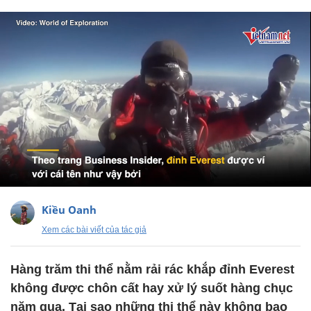
Kiều Oanh
Xem các bài viết của tác giả
Hàng trăm thi thể nằm rải rác khắp đỉnh Everest
không được chôn cất hay xử lý suốt hàng chục
năm qua. Tại sao những thi thể này không bao