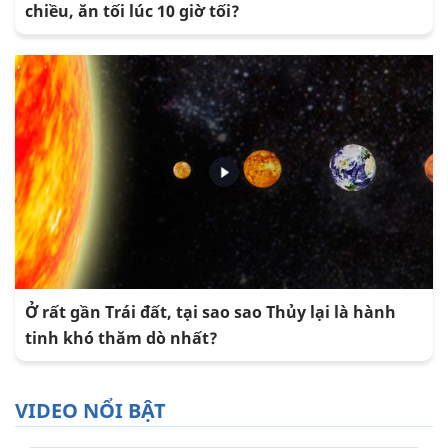
chiều, ăn tối lúc 10 giờ tối?
Ở rất gần Trái đất, tại sao sao Thủy lại là hành
tinh khó thăm dò nhất?
VIDEO NỔI BẬT