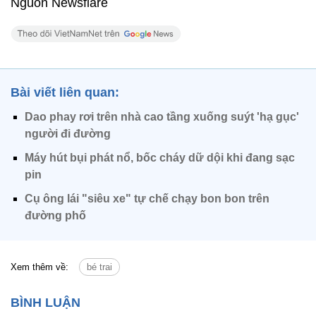
Nguồn Newsflare
Bài viết liên quan:
Dao phay rơi trên nhà cao tầng xuống suýt 'hạ gục'
người đi đường
Máy hút bụi phát nổ, bốc cháy dữ dội khi đang sạc
pin
Cụ ông lái "siêu xe" tự chế chạy bon bon trên
đường phố
Xem thêm về:
bé trai