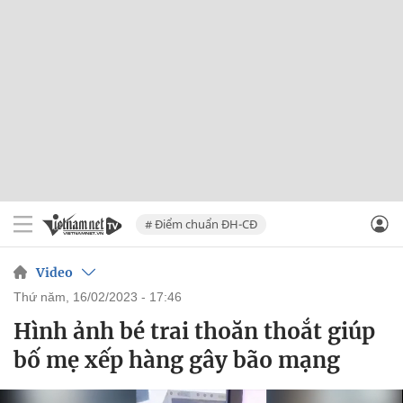
# Điểm chuẩn ĐH-CĐ
Video
thứ năm, 16/02/2023 - 17:46
Hình ảnh bé trai thoăn thoắt giúp
bố mẹ xếp hàng gây bão mạng