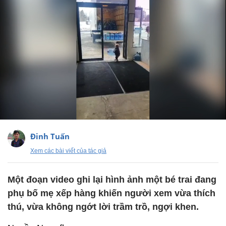
Đinh Tuấn
Xem các bài viết của tác giả
Một đoạn video ghi lại hình ảnh một bé trai đang
phụ bố mẹ xếp hàng khiến người xem vừa thích
thú, vừa không ngớt lời trầm trồ, ngợi khen.