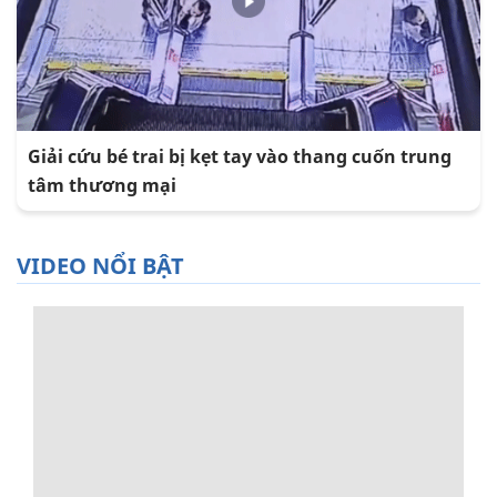
Giải cứu bé trai bị kẹt tay vào thang cuốn trung
tâm thương mại
VIDEO NỔI BẬT